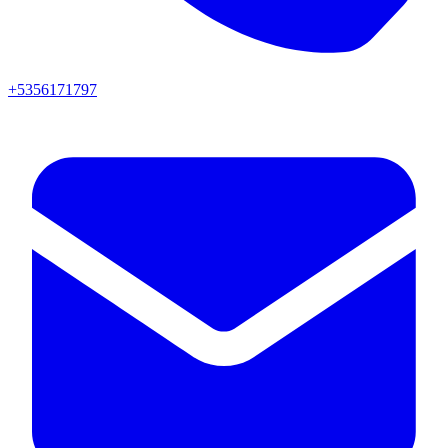
+5356171797