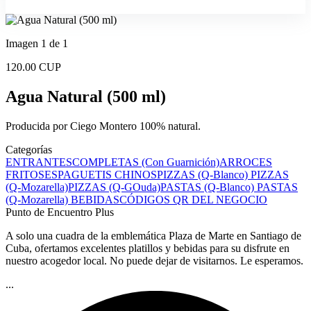
Imagen 1 de 1
120.00 CUP
Agua Natural (500 ml)
Producida por Ciego Montero 100% natural.
Categorías
ENTRANTES
COMPLETAS (Con Guarnición)
ARROCES
FRITOS
ESPAGUETIS CHINOS
PIZZAS (Q-Blanco)
PIZZAS
(Q-Mozarella)
PIZZAS (Q-GOuda)
PASTAS (Q-Blanco)
PASTAS
(Q-Mozarella)
BEBIDAS
CÓDIGOS QR DEL NEGOCIO
Punto de Encuentro Plus
A solo una cuadra de la emblemática Plaza de Marte en Santiago de
Cuba, ofertamos excelentes platillos y bebidas para su disfrute en
nuestro acogedor local. No puede dejar de visitarnos. Le esperamos.
...