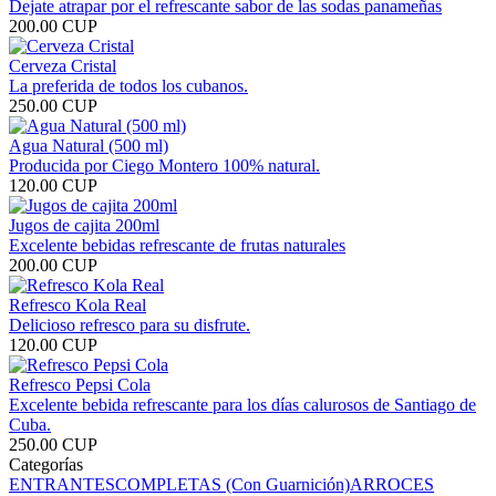
Dejate atrapar por el refrescante sabor de las sodas panameñas
200.00 CUP
Cerveza Cristal
La preferida de todos los cubanos.
250.00 CUP
Agua Natural (500 ml)
Producida por Ciego Montero 100% natural.
120.00 CUP
Jugos de cajita 200ml
Excelente bebidas refrescante de frutas naturales
200.00 CUP
Refresco Kola Real
Delicioso refresco para su disfrute.
120.00 CUP
Refresco Pepsi Cola
Excelente bebida refrescante para los días calurosos de Santiago de
Cuba.
250.00 CUP
Categorías
ENTRANTES
COMPLETAS (Con Guarnición)
ARROCES