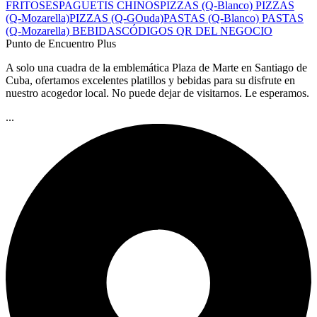
FRITOS
ESPAGUETIS CHINOS
PIZZAS (Q-Blanco)
PIZZAS
(Q-Mozarella)
PIZZAS (Q-GOuda)
PASTAS (Q-Blanco)
PASTAS
(Q-Mozarella)
BEBIDAS
CÓDIGOS QR DEL NEGOCIO
Punto de Encuentro Plus
A solo una cuadra de la emblemática Plaza de Marte en Santiago de
Cuba, ofertamos excelentes platillos y bebidas para su disfrute en
nuestro acogedor local. No puede dejar de visitarnos. Le esperamos.
...