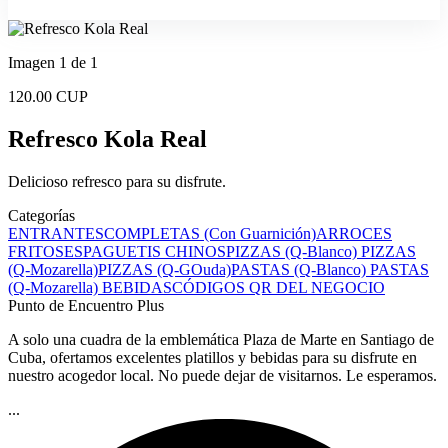
Imagen 1 de 1
120.00 CUP
Refresco Kola Real
Delicioso refresco para su disfrute.
Categorías
ENTRANTES
COMPLETAS (Con Guarnición)
ARROCES
FRITOS
ESPAGUETIS CHINOS
PIZZAS (Q-Blanco)
PIZZAS
(Q-Mozarella)
PIZZAS (Q-GOuda)
PASTAS (Q-Blanco)
PASTAS
(Q-Mozarella)
BEBIDAS
CÓDIGOS QR DEL NEGOCIO
Punto de Encuentro Plus
A solo una cuadra de la emblemática Plaza de Marte en Santiago de
Cuba, ofertamos excelentes platillos y bebidas para su disfrute en
nuestro acogedor local. No puede dejar de visitarnos. Le esperamos.
...