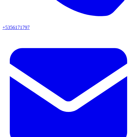
+5356171797