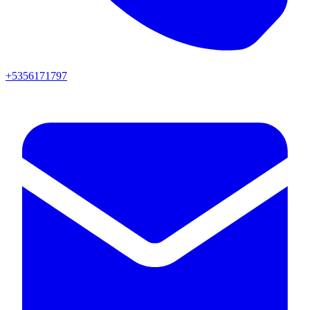
+5356171797