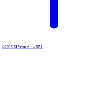
©2026 El Yerro Apps SRL