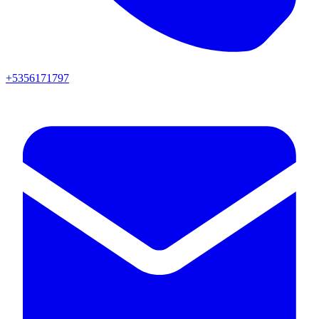
+5356171797