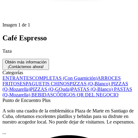
Imagen 1 de 1
Café Espresso
Taza
Obtén más información
¡Contáctenos ahora!
Categorías
ENTRANTES
COMPLETAS (Con Guarnición)
ARROCES
FRITOS
ESPAGUETIS CHINOS
PIZZAS (Q-Blanco)
PIZZAS
(Q-Mozarella)
PIZZAS (Q-GOuda)
PASTAS (Q-Blanco)
PASTAS
(Q-Mozarella)
BEBIDAS
CÓDIGOS QR DEL NEGOCIO
Punto de Encuentro Plus
A solo una cuadra de la emblemática Plaza de Marte en Santiago de
Cuba, ofertamos excelentes platillos y bebidas para su disfrute en
nuestro acogedor local. No puede dejar de visitarnos. Le esperamos.
...