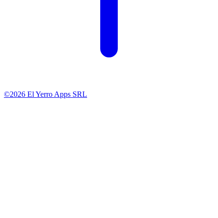
©2026 El Yerro Apps SRL