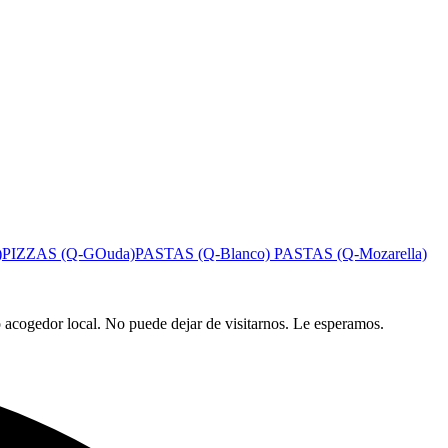
)
PIZZAS (Q-GOuda)
PASTAS (Q-Blanco)
PASTAS (Q-Mozarella)
o acogedor local. No puede dejar de visitarnos. Le esperamos.