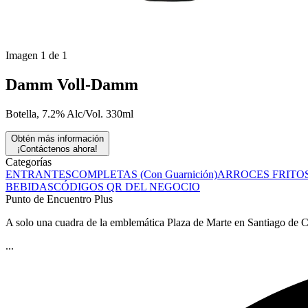
Imagen 1 de 1
Damm Voll-Damm
Botella, 7.2% Alc/Vol. 330ml
Obtén más información
¡Contáctenos ahora!
Categorías
ENTRANTES
COMPLETAS (Con Guarnición)
ARROCES FRITO
BEBIDAS
CÓDIGOS QR DEL NEGOCIO
Punto de Encuentro Plus
A solo una cuadra de la emblemática Plaza de Marte en Santiago de Cub
...