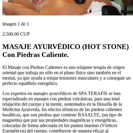
Imagen 1 de 1
2,500.00 CUP
MASAJE AYURVÉDICO (HOT STONE)
Con Piedras Caliente.
El Masaje con Piedras Calientes es una relajante terapia de origen
oriental que trabaja no sólo en el plano físico sino también en el
mental, ya que ayuda a relajar tensiones musculares y a conseguir un
perfecto equilibrio energético.
Los expertos en masajes ayurvédicos de SPA TERAFIS se han
especializado en masajes con piedras volcánicas, para una total
relajación del cuerpo y la mente, sustentados en la filosofía de la
Medicina Ayurveda, los efectos térmicos de las piedras calientes
basálticas, que son piedras que contiene BASALTE, (un tipo de
magnetita) que por sus propiedades magnéticas y energéticas,
colocadas de forma adecuada en los puntos marmas (Vórtices
Energéticos) del cuerpo, contribuyen de manera eficaz al