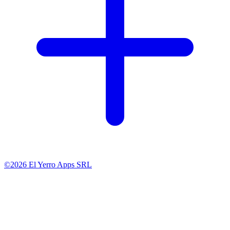
©2026 El Yerro Apps SRL