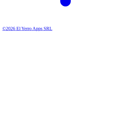
©2026 El Yerro Apps SRL