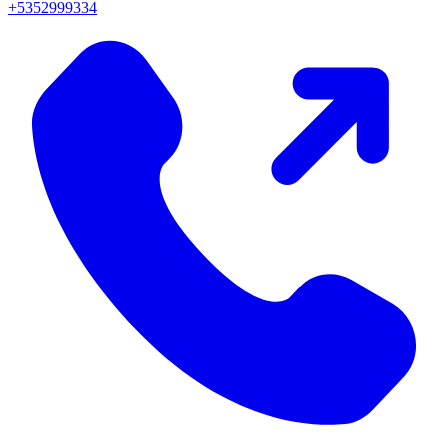
+5352999334