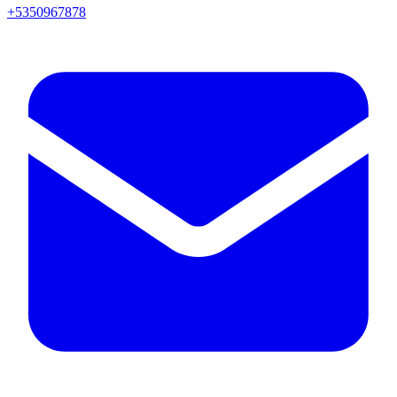
+5350967878