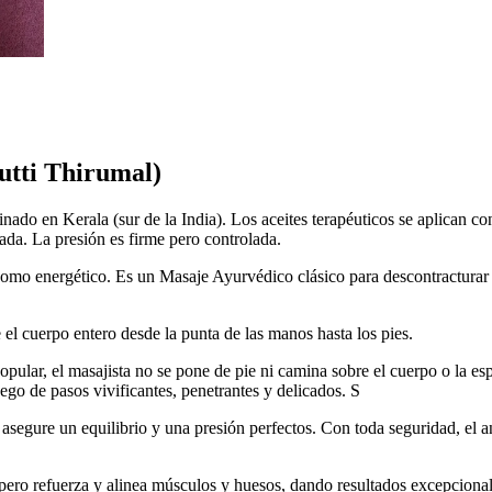
ti Thirumal)
ado en Kerala (sur de la India). Los aceites terapéuticos se aplican c
ada. La presión es firme pero controlada.
 como energético. Es un Masaje Ayurvédico clásico para descontracturar
l cuerpo entero desde la punta de las manos hasta los pies.
pular, el masajista no se pone de pie ni camina sobre el cuerpo o la esp
ego de pasos vivificantes, penetrantes y delicados. S
asegure un equilibrio y una presión perfectos. Con toda seguridad, el a
pero refuerza y alinea músculos y huesos, dando resultados excepcionales