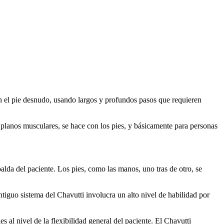
on el pie desnudo, usando largos y profundos pasos que requieren
 planos musculares, se hace con los pies, y básicamente para personas
alda del paciente. Los pies, como las manos, uno tras de otro, se
ntiguo sistema del Chavutti involucra un alto nivel de habilidad por
 al nivel de la flexibilidad general del paciente. El Chavutti