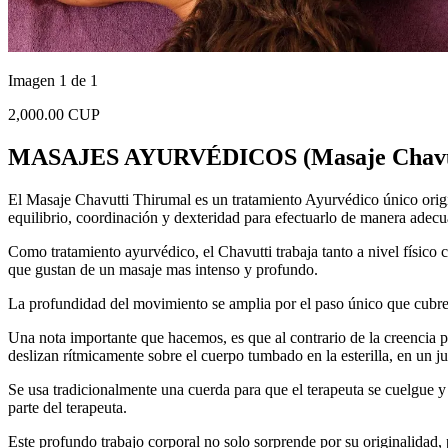
Imagen 1 de 1
2,000.00 CUP
MASAJES AYURVÉDICOS (Masaje Chavut
El Masaje Chavutti Thirumal es un tratamiento Ayurvédico único origin
equilibrio, coordinación y dexteridad para efectuarlo de manera adecu
Como tratamiento ayurvédico, el Chavutti trabaja tanto a nivel físico
que gustan de un masaje mas intenso y profundo.
La profundidad del movimiento se amplia por el paso único que cubre e
Una nota importante que hacemos, es que al contrario de la creencia po
deslizan rítmicamente sobre el cuerpo tumbado en la esterilla, en un ju
Se usa tradicionalmente una cuerda para que el terapeuta se cuelgue y 
parte del terapeuta.
Este profundo trabajo corporal no solo sorprende por su originalidad, 