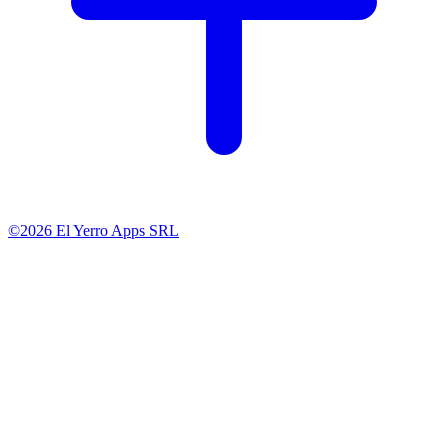
©2026 El Yerro Apps SRL