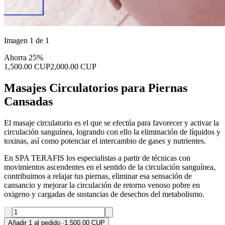
Imagen 1 de 1
Ahorra 25%
1,500.00 CUP
2,000.00 CUP
Masajes Circulatorios para Piernas
Cansadas
El masaje circulatorio es el que se efectúa para favorecer y activar la
circulación sanguínea, logrando con ello la eliminación de líquidos y
toxinas, así como potenciar el intercambio de gases y nutrientes.
En SPA TERAFIS los especialistas a partir de técnicas con
movimientos ascendentes en el sentido de la circulación sanguínea,
contribuimos a relajar tus piernas, eliminar esa sensación de
cansancio y mejorar la circulación de retorno venoso pobre en
oxigeno y cargadas de sustancias de desechos del metabolismo.
Añadir 1 al pedido
·
1,500.00 CUP