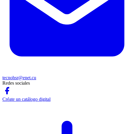
tecnohsr@enet.cu
Redes sociales
Créate un catálogo digital