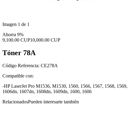
Imagen 1 de 1
Ahorra 9%
9,100.00 CUP
10,000.00 CUP
Tóner 78A
Código Referencia: CE278A
Compatible con:
-HP LaserJet Pro M1536, M1530, 1560, 1566, 1567, 1568, 1569,
1606dn, 1607dn, 1608dn, 1609dn, 1600, 1606
Relacionados
Pueden interesarte también