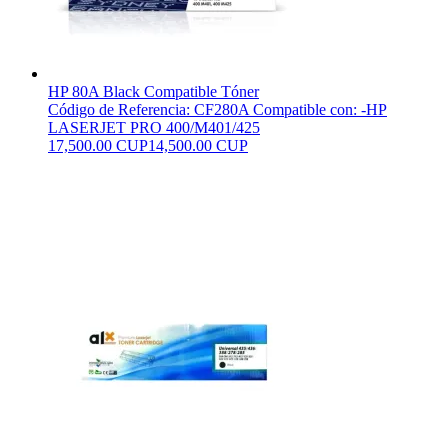
HP 80A Black Compatible Tóner
Código de Referencia: CF280A Compatible con: -HP
LASERJET PRO 400/M401/425
17,500.00 CUP
14,500.00 CUP