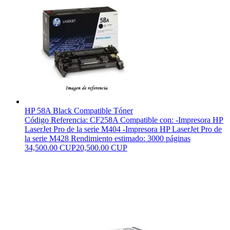
HP 58A Black Compatible Tóner
Código Referencia: CF258A Compatible con: -Impresora HP
LaserJet Pro de la serie M404 -Impresora HP LaserJet Pro de
la serie M428 Rendimiento estimado: 3000 páginas
34,500.00 CUP
20,500.00 CUP