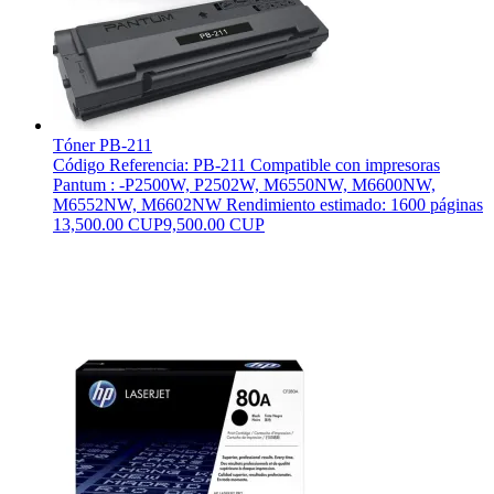
Tóner PB-211
Código Referencia: PB-211 Compatible con impresoras
Pantum : -P2500W, P2502W, M6550NW, M6600NW,
M6552NW, M6602NW Rendimiento estimado: 1600 páginas
13,500.00 CUP
9,500.00 CUP