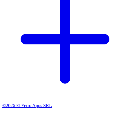
©2026 El Yerro Apps SRL