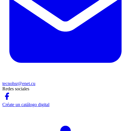
tecnohsr@enet.cu
Redes sociales
Créate un catálogo digital