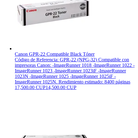
Canon GPR-22 Compatible Black Tóner
Código de Referencia: GPR-22 (NPG-32) Compatible con
impresoras Canon: -ImageRunner 1018 -ImageRunner 1022 -
ImageRunner 1023 -ImageRunner 1023iF -ImageRunner
1023N -ImageRunner 1025 -ImageRunner 1025iF -
ImageRunner 1025N. Rendimiento estimado: 8400 páginas
17,500.00 CUP
14,500.00 CUP