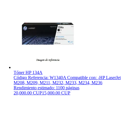
Tóner HP 134A
Código Referencia: W1340A Compatible con: -HP LaserJet
M208, M209, M211, M232, M233, M234, M236
Rendimiento estimado: 1100 páginas
20,000.00 CUP
15,000.00 CUP