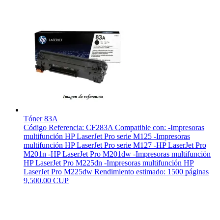
Tóner 83A
Código Referencia: CF283A Compatible con: -Impresoras
multifunción HP LaserJet Pro serie M125 -Impresoras
multifunción HP LaserJet Pro serie M127 -HP LaserJet Pro
M201n -HP LaserJet Pro M201dw -Impresoras multifunción
HP LaserJet Pro M225dn -Impresoras multifunción HP
LaserJet Pro M225dw Rendimiento estimado: 1500 páginas
9,500.00 CUP