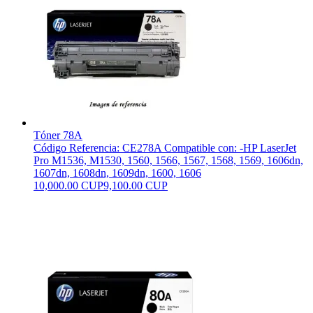
Tóner 78A
Código Referencia: CE278A Compatible con: -HP LaserJet
Pro M1536, M1530, 1560, 1566, 1567, 1568, 1569, 1606dn,
1607dn, 1608dn, 1609dn, 1600, 1606
10,000.00 CUP
9,100.00 CUP