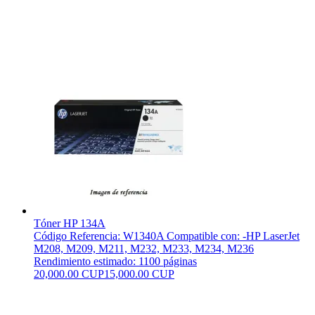
Tóner HP 134A
Código Referencia: W1340A Compatible con: -HP LaserJet
M208, M209, M211, M232, M233, M234, M236
Rendimiento estimado: 1100 páginas
20,000.00 CUP
15,000.00 CUP