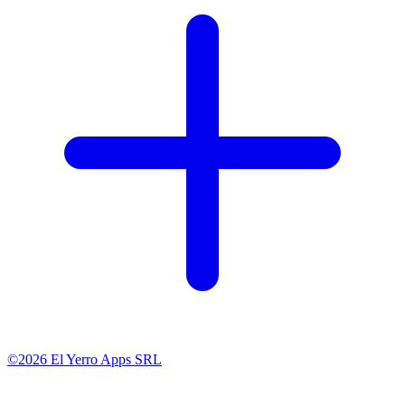
©2026 El Yerro Apps SRL