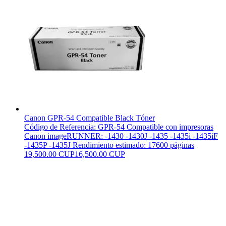
Canon GPR-54 Compatible Black Tóner
Código de Referencia: GPR-54 Compatible con impresoras
Canon imageRUNNER: -1430 -1430J -1435 -1435i -1435iF
-1435P -1435J Rendimiento estimado: 17600 páginas
19,500.00 CUP
16,500.00 CUP