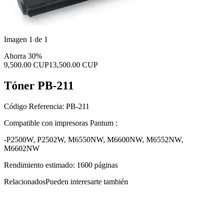
Imagen 1 de 1
Ahorra 30%
9,500.00 CUP
13,500.00 CUP
Tóner PB-211
Código Referencia: PB-211
Compatible con impresoras Pantum :
-P2500W, P2502W, M6550NW, M6600NW, M6552NW,
M6602NW
Rendimiento estimado: 1600 páginas
Relacionados
Pueden interesarte también