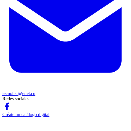
tecnohsr@enet.cu
Redes sociales
Créate un catálogo digital