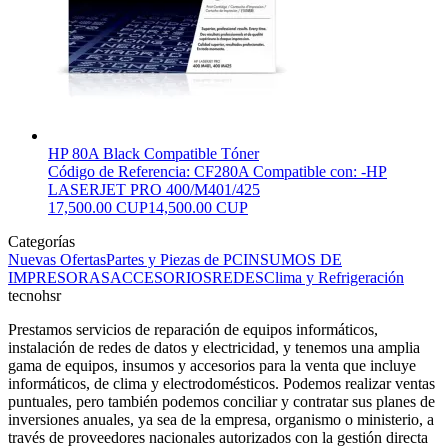
HP 80A Black Compatible Tóner
Código de Referencia: CF280A Compatible con: -HP
LASERJET PRO 400/M401/425
17,500.00 CUP
14,500.00 CUP
Categorías
Nuevas Ofertas
Partes y Piezas de PC
INSUMOS DE
IMPRESORAS
ACCESORIOS
REDES
Clima y Refrigeración
tecnohsr
Prestamos servicios de reparación de equipos informáticos,
instalación de redes de datos y electricidad, y tenemos una amplia
gama de equipos, insumos y accesorios para la venta que incluye
informáticos, de clima y electrodomésticos. Podemos realizar ventas
puntuales, pero también podemos conciliar y contratar sus planes de
inversiones anuales, ya sea de la empresa, organismo o ministerio, a
través de proveedores nacionales autorizados con la gestión directa