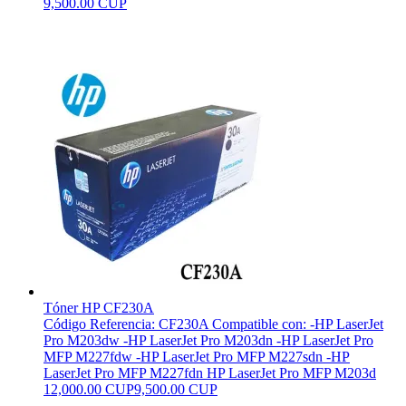
9,500.00 CUP
Tóner HP CF230A
Código Referencia: CF230A Compatible con: -HP LaserJet
Pro M203dw -HP LaserJet Pro M203dn -HP LaserJet Pro
MFP M227fdw -HP LaserJet Pro MFP M227sdn -HP
LaserJet Pro MFP M227fdn HP LaserJet Pro MFP M203d
12,000.00 CUP
9,500.00 CUP