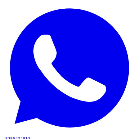
+5356494819