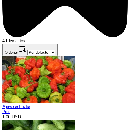
4 Elementos
Ordenar
Ajies cachucha
Pote
1.00 USD