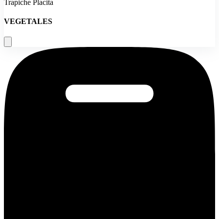
Trapiche Placita
VEGETALES