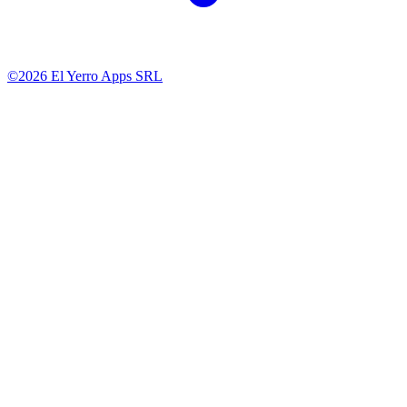
©2026 El Yerro Apps SRL