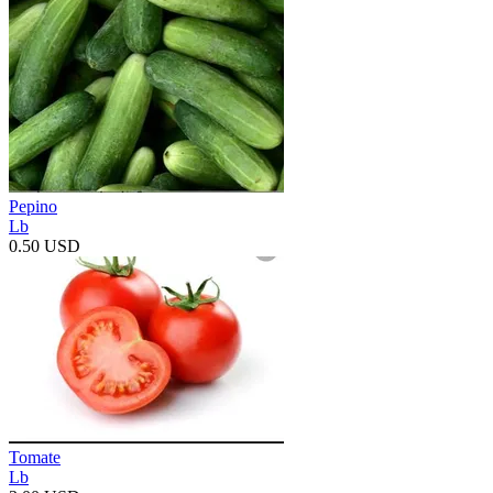
Pepino
Lb
0.50 USD
Tomate
Lb