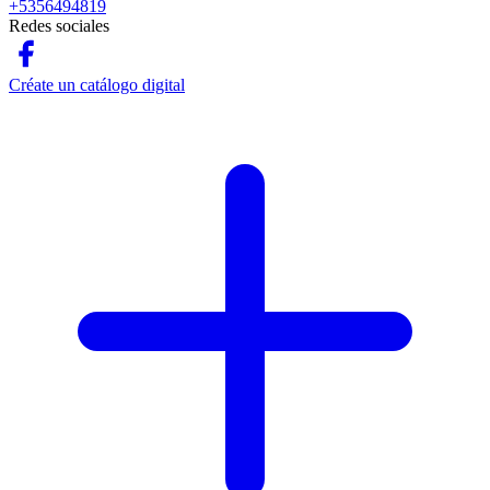
+5356494819
Redes sociales
Créate un catálogo digital