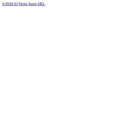
©2026 El Yerro Apps SRL