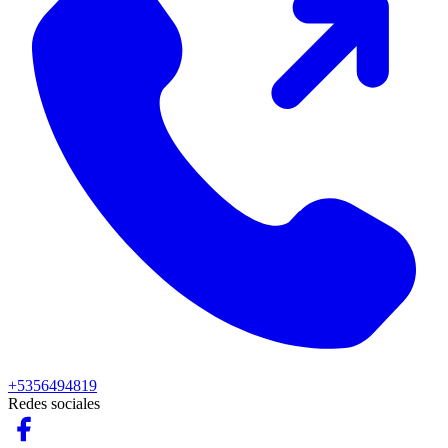
+5356494819
Redes sociales