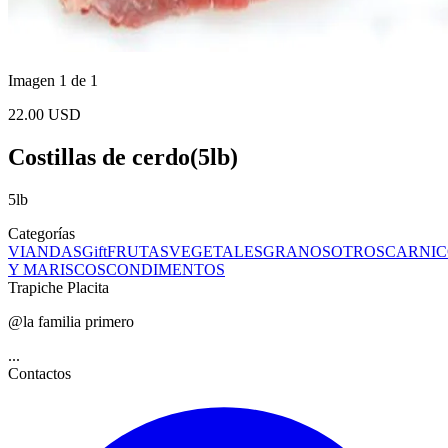
Imagen 1 de 1
22.00 USD
Costillas de cerdo(5lb)
5lb
Categorías
VIANDAS
Gift
FRUTAS
VEGETALES
GRANOS
OTROS
CARNIC
Y MARISCOS
CONDIMENTOS
Trapiche Placita
@la familia primero
...
Contactos