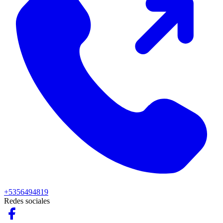
+5356494819
Redes sociales