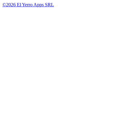
©2026 El Yerro Apps SRL