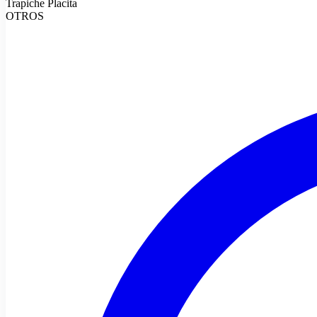
Trapiche Placita
OTROS