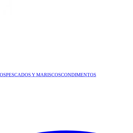
OS
PESCADOS Y MARISCOS
CONDIMENTOS