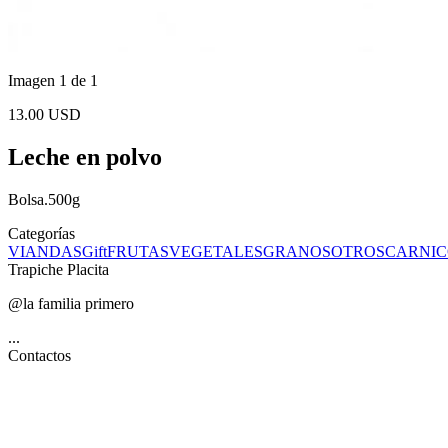
Imagen 1 de 1
13.00 USD
Leche en polvo
Bolsa.500g
Categorías
VIANDAS
Gift
FRUTAS
VEGETALES
GRANOS
OTROS
CARNIC
Trapiche Placita
@la familia primero
...
Contactos