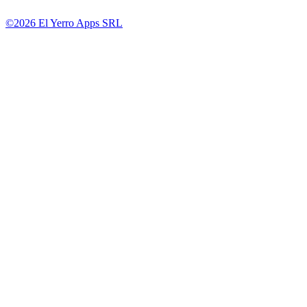
©2026 El Yerro Apps SRL