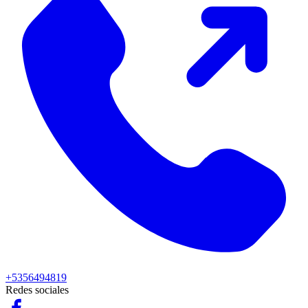
+5356494819
Redes sociales