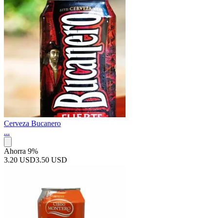
Cerveza Bucanero
...
Ahorra 9%
3.20 USD
3.50 USD