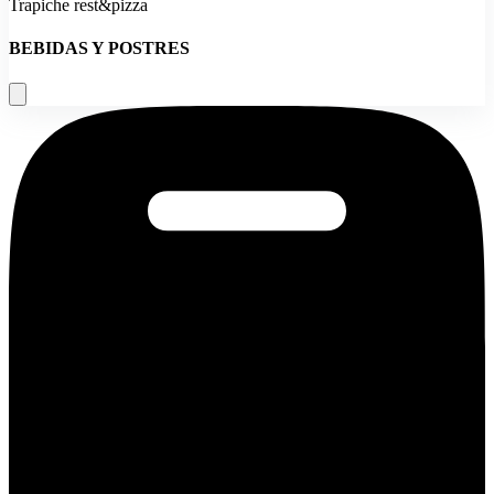
Trapiche rest&pizza
BEBIDAS Y POSTRES