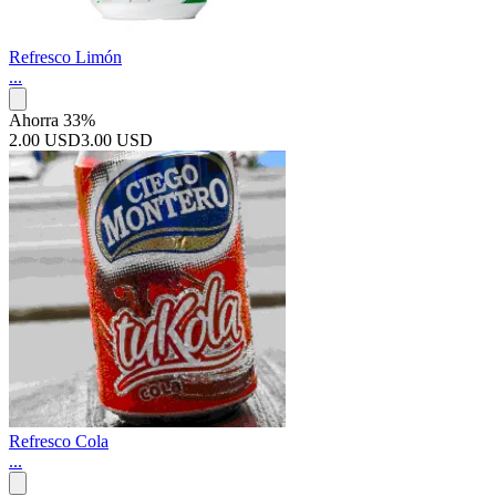
Refresco Limón
...
Ahorra 33%
2.00 USD
3.00 USD
Refresco Cola
...