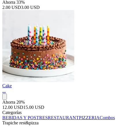
Ahorra 33%
2.00 USD
3.00 USD
Cake
...
Ahorra 20%
12.00 USD
15.00 USD
Categorías
BEBIDAS Y POSTRES
RESTAURANT
PIZZERIA
Combos
Trapiche rest&pizza