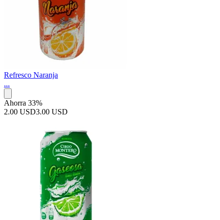
Refresco Naranja
...
Ahorra 33%
2.00 USD
3.00 USD