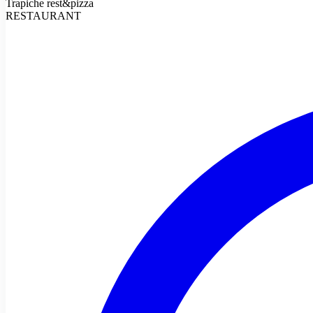
Trapiche rest&pizza
RESTAURANT