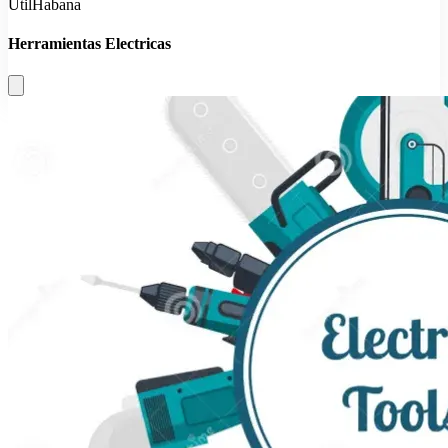
UtilHabana
Herramientas Electricas