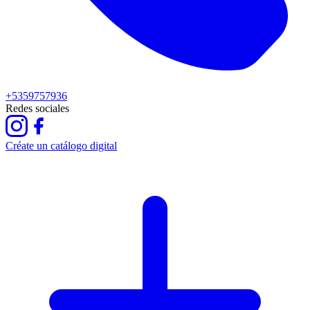
+5359757936
Redes sociales
Créate un catálogo digital