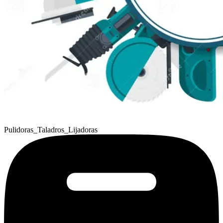
Pulidoras_Taladros_Lijadoras