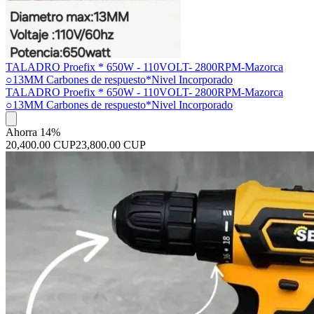
TALADRO Proefix * 650W - 110VOLT- 2800RPM-Mazorca
○13MM Carbones de respuesto*Nivel Incorporado
TALADRO Proefix * 650W - 110VOLT- 2800RPM-Mazorca
○13MM Carbones de respuesto*Nivel Incorporado
Ahorra 14%
20,400.00 CUP
23,800.00 CUP