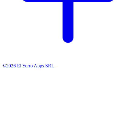
©2026 El Yerro Apps SRL