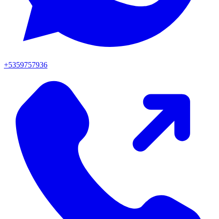
+5359757936