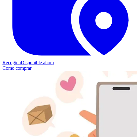
Recogida
Disponible ahora
Como comprar