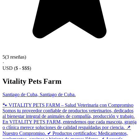
5
(3 reseñas)
·
USD
($ - $$$)
Vitality Pets Farm
Santiago de Cuba, Santiago de Cuba.
🐾 VITALITY PETS FARM – Salud Veterinaria con Compromiso
Somos tu proveedor confiable de productos veterinarios, dedicados
al bienestar integral de animales de compañía, producción y trabajo.
En VITALITY PETS FARM, entendemos que cada mascota, granja
o clínica merece soluciones de calidad respaldadas por ciencia. 📌
Nuestro Compromiso. ✔ Productos certificados: Medicamentos,