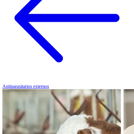
Antiparasitarios externos