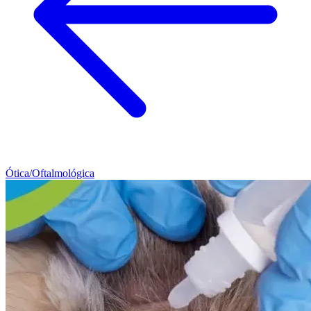
Ótica/Oftalmológica