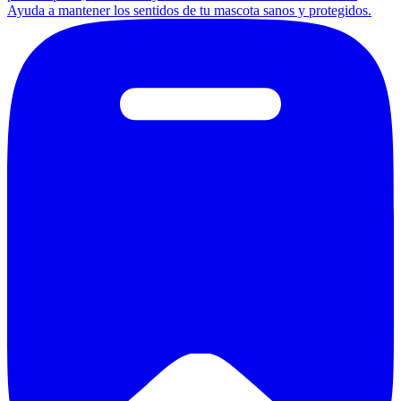
Ayuda a mantener los sentidos de tu mascota sanos y protegidos.