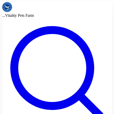
...
Vitality Pets Farm