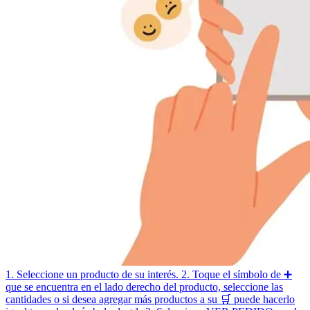
1. Seleccione un producto de su interés. 2. Toque el símbolo de ➕
que se encuentra en el lado derecho del producto, seleccione las
cantidades o si desea agregar más productos a su 🛒 puede hacerlo