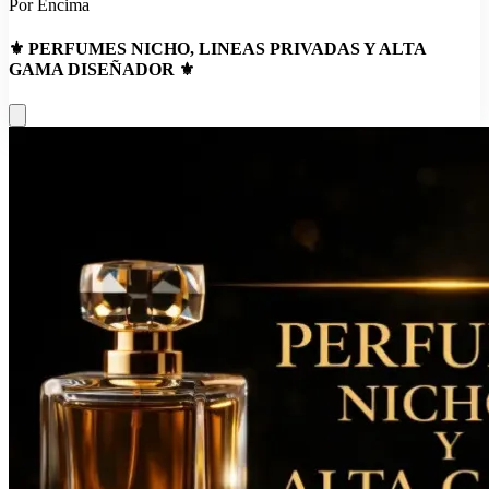
Por Encima
⚜️ PERFUMES NICHO, LINEAS PRIVADAS Y ALTA
GAMA DISEÑADOR ⚜️