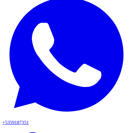
+5359187351