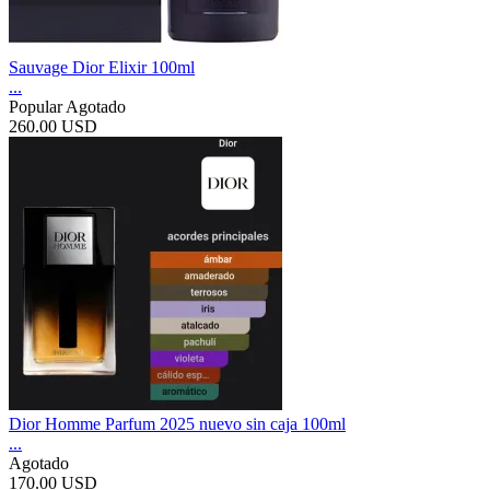
Sauvage Dior Elixir 100ml
...
Popular
Agotado
260.00 USD
Dior Homme Parfum 2025 nuevo sin caja 100ml
...
Agotado
170.00 USD