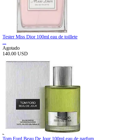
Tester Miss Dior 100ml eau de toillete
...
Agotado
140.00 USD
Tom Ford Beau De Jour 100ml eau de parfum