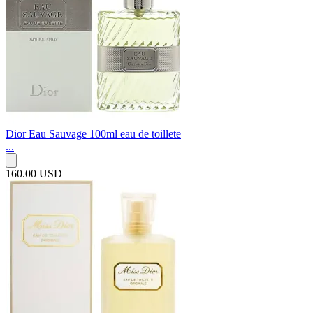
Dior Eau Sauvage 100ml eau de toillete
...
160.00 USD