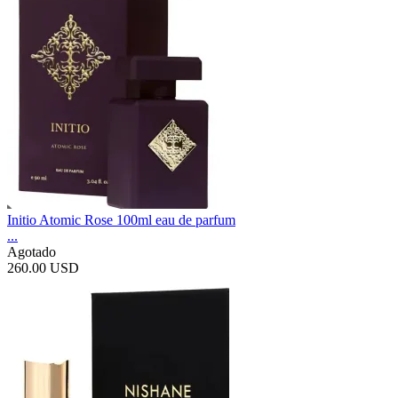
Initio Atomic Rose 100ml eau de parfum
...
Agotado
260.00 USD