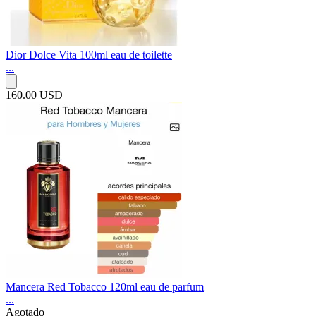
Dior Dolce Vita 100ml eau de toilette
...
160.00 USD
Mancera Red Tobacco 120ml eau de parfum
...
Agotado