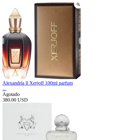
Alexandría ll Xerjoff 100ml parfum
...
Agotado
380.00 USD