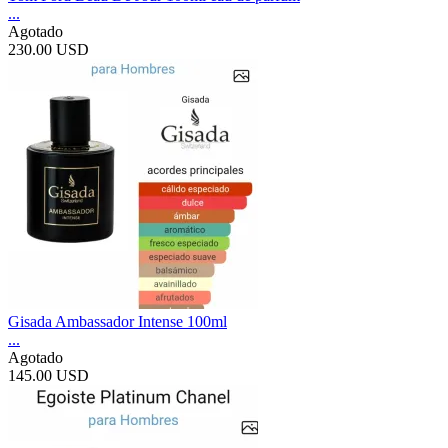
...
Agotado
230.00 USD
Gisada Ambassador Intense 100ml
...
Agotado
145.00 USD