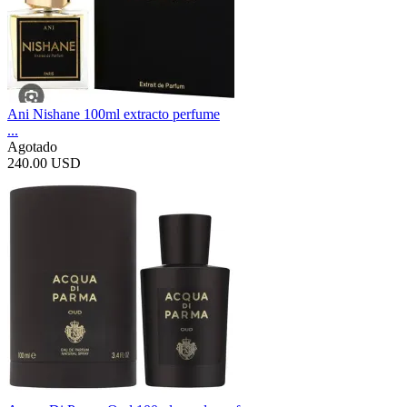
Ani Nishane 100ml extracto perfume
...
Agotado
240.00 USD