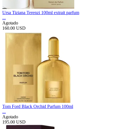
Ursa Tiziana Terenzi 100ml extrait parfum
...
Agotado
160.00 USD
Tom Ford Black Orchid Parfum 100ml
...
Agotado
195.00 USD