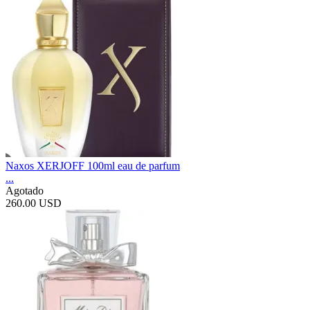
Naxos XERJOFF 100ml eau de parfum
...
Agotado
260.00 USD