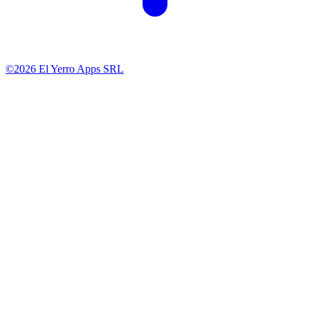
©2026 El Yerro Apps SRL