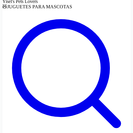
Yisel's Pets Lovers
🧸JUGUETES PARA MASCOTAS