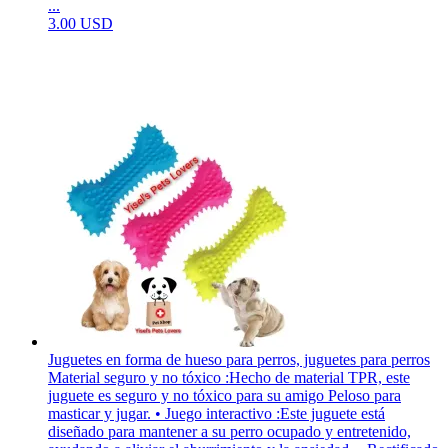
...
3.00 USD
Juguetes en forma de hueso para perros, juguetes para perros
Material seguro y no tóxico :Hecho de material TPR, este
juguete es seguro y no tóxico para su amigo Peloso para
masticar y jugar. • Juego interactivo :Este juguete está
diseñado para mantener a su perro ocupado y entretenido,