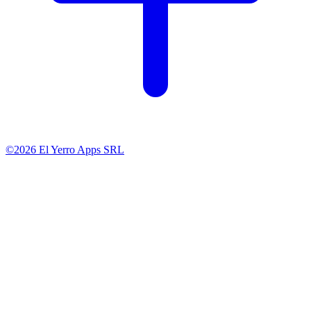
©2026 El Yerro Apps SRL