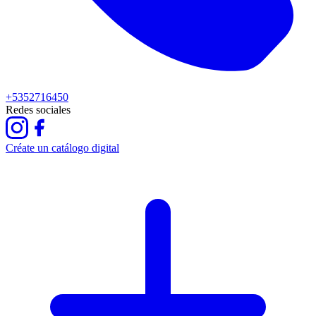
+5352716450
Redes sociales
Créate un catálogo digital