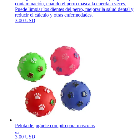
contaminación, cuando el perro masca la cuerda a veces,
Puede limpiar los dientes del perro, mejorar la salud dental y
reducir el cálculo y otras enfermedades.
3.00 USD
Pelota de juguete con pito para mascotas
...
3.00 USD