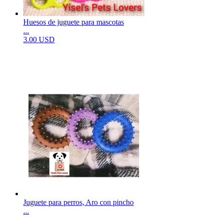
Huesos de juguete para mascotas
...
3.00 USD
Juguete para perros, Aro con pincho
...