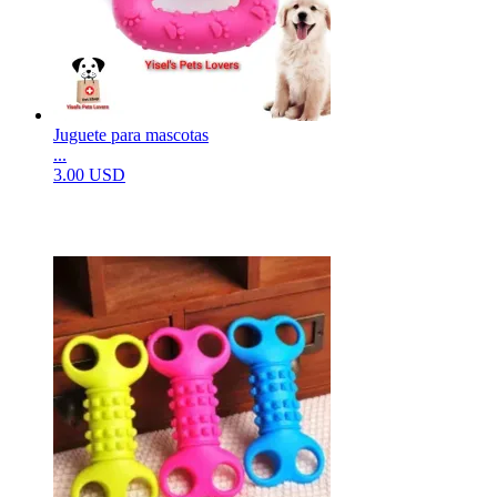
Juguete para mascotas
...
3.00 USD