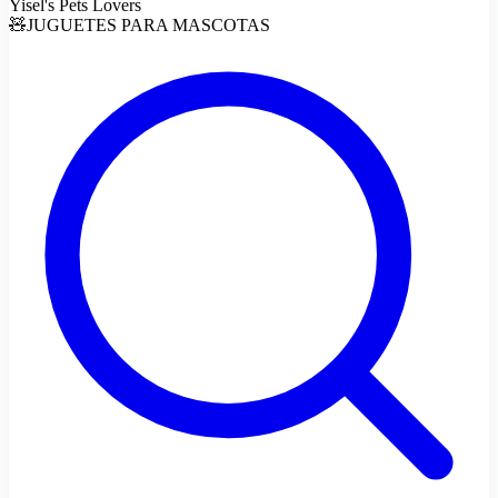
Yisel's Pets Lovers
🧸JUGUETES PARA MASCOTAS