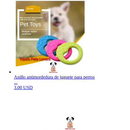
Anillo antimordedura de juguete para perros
...
3.00 USD