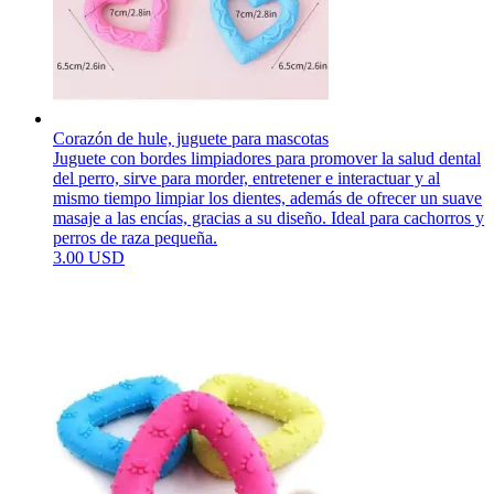
Corazón de hule, juguete para mascotas
Juguete con bordes limpiadores para promover la salud dental
del perro, sirve para morder, entretener e interactuar y al
mismo tiempo limpiar los dientes, además de ofrecer un suave
masaje a las encías, gracias a su diseño. Ideal para cachorros y
perros de raza pequeña.
3.00 USD