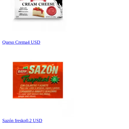
Queso Crema
4 USD
Sazón fresko
0.2 USD