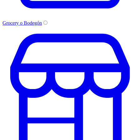
Grocery o Bodegón