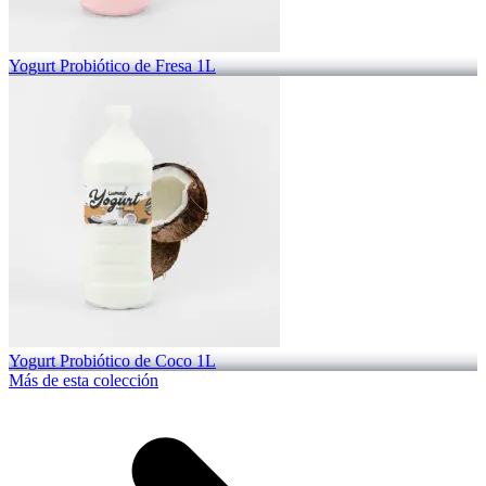
Yogurt Probiótico de Fresa 1L
Yogurt Probiótico de Coco 1L
Más de esta colección