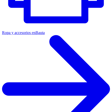
Ropa y accesorios en
Bauta