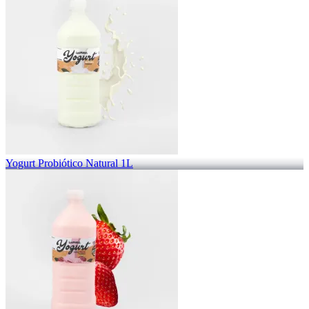
Yogurt Probiótico Natural 1L