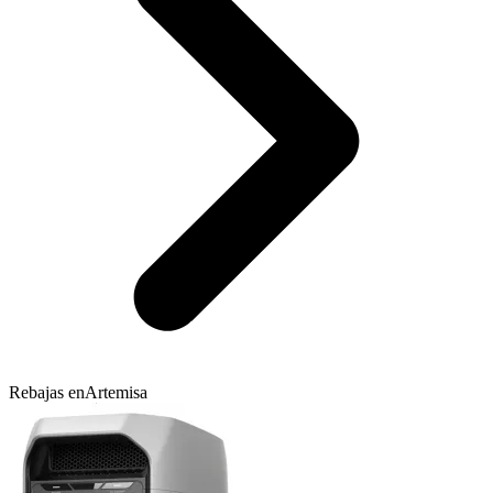
Rebajas en
Artemisa