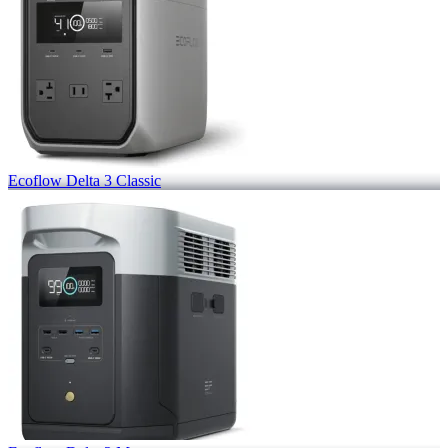
Ecoflow Delta 3 Classic