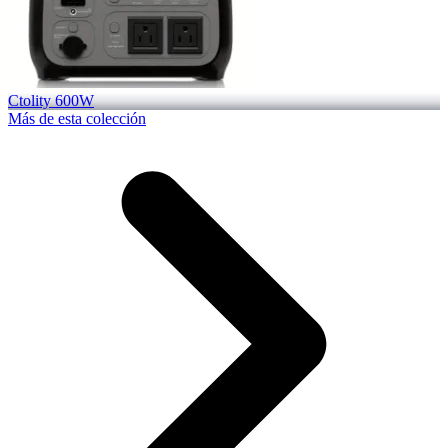
Ctolity 600W
Más de esta colección