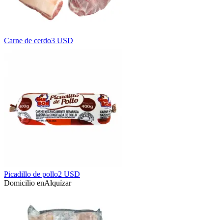
Carne de cerdo
3 USD
Picadillo de pollo
2 USD
Domicilio en
Alquízar