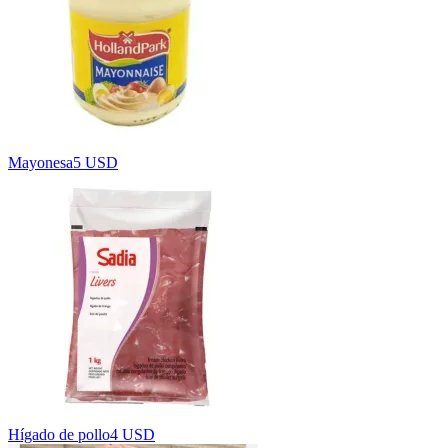
Mayonesa
5 USD
Hígado de pollo
4 USD