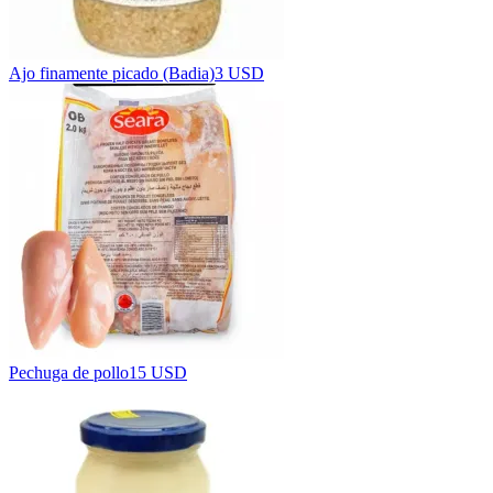
Ajo finamente picado (Badia)
3 USD
Pechuga de pollo
15 USD