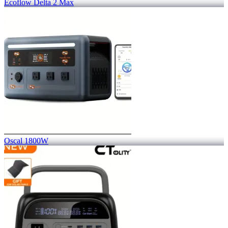
Ecoflow Delta 2 Max
Oscal 1800W