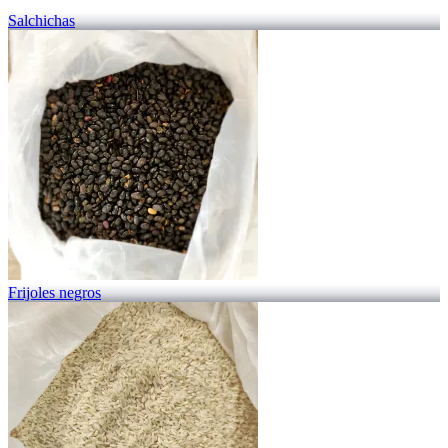
Salchichas
Frijoles negros