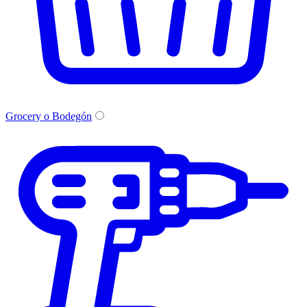
Grocery o Bodegón