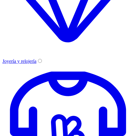
Joyería y relojería