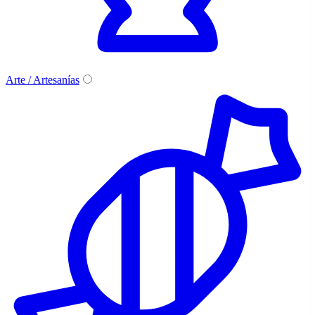
Arte / Artesanías