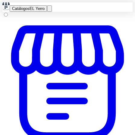
Catálogos
EL Yerro