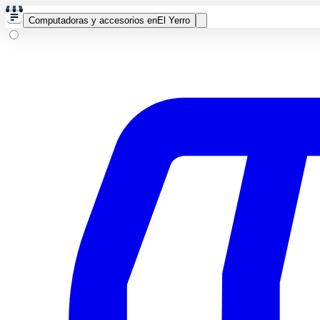
Computadoras y accesorios en
El Yerro