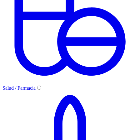
Salud / Farmacia