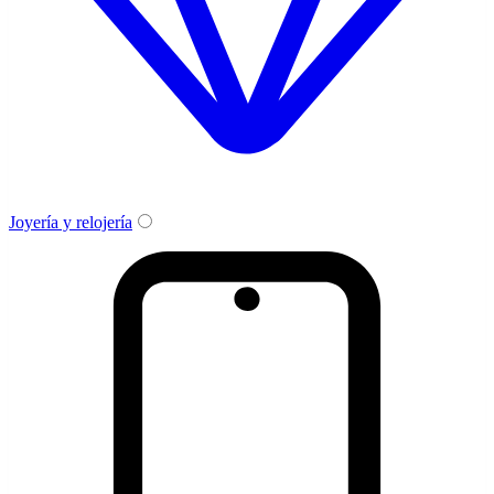
Joyería y relojería