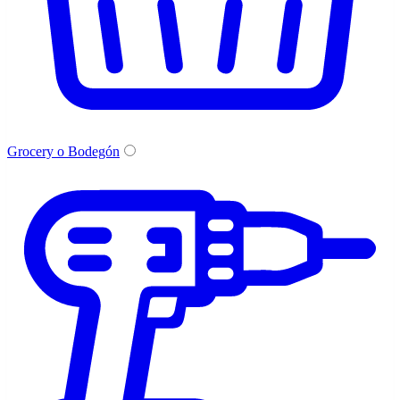
Grocery o Bodegón