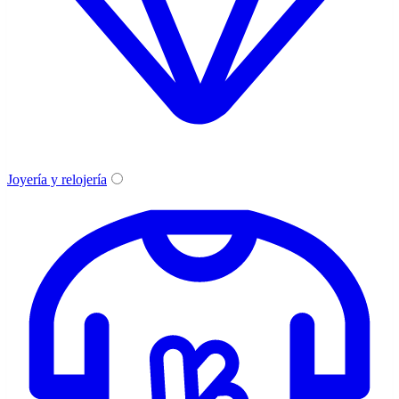
Joyería y relojería