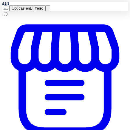
Ópticas en
El Yerro