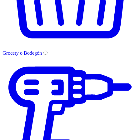
Grocery o Bodegón