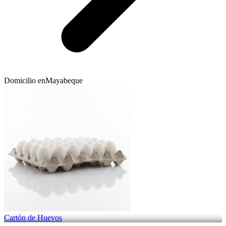
Domicilio en
Mayabeque
Cartón de Huevos