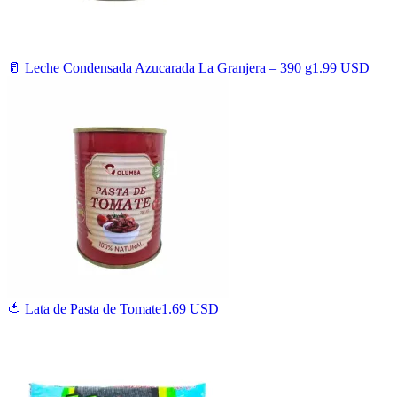
🥛 Leche Condensada Azucarada La Granjera – 390 g
1.99 USD
🍅 Lata de Pasta de Tomate
1.69 USD