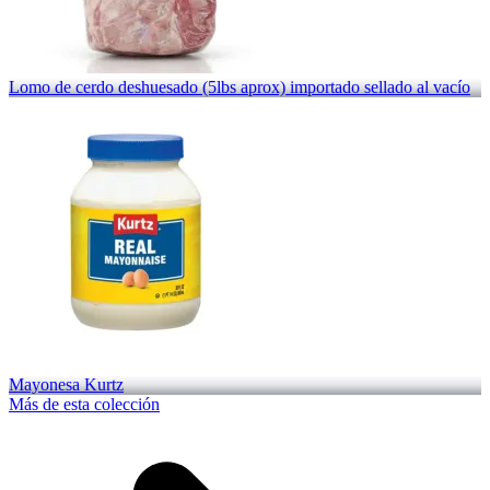
Lomo de cerdo deshuesado (5lbs aprox) importado sellado al vacío
Mayonesa Kurtz
Más de esta colección