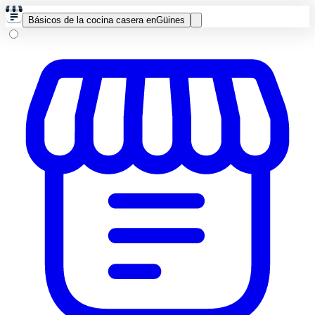
Básicos de la cocina casera en
Güines