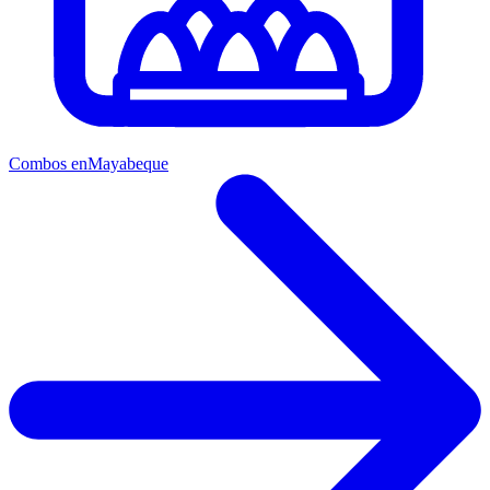
Combos en
Mayabeque