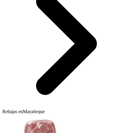
Rebajas en
Mayabeque