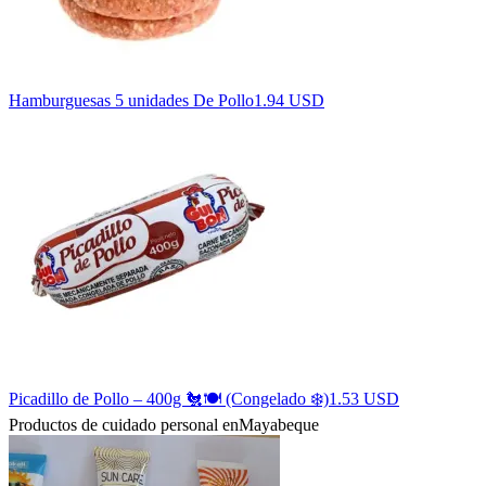
Hamburguesas 5 unidades De Pollo
1.94 USD
Picadillo de Pollo – 400g 🐔🍽️ (Congelado ❄️)
1.53 USD
Productos de cuidado personal en
Mayabeque