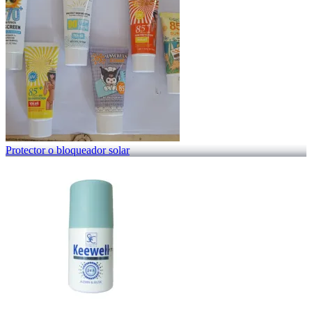
Protector o bloqueador solar