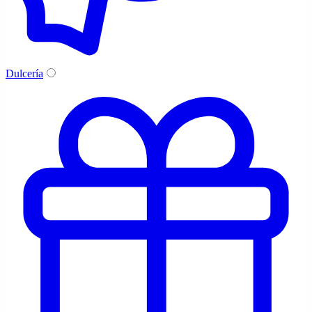
Dulcería