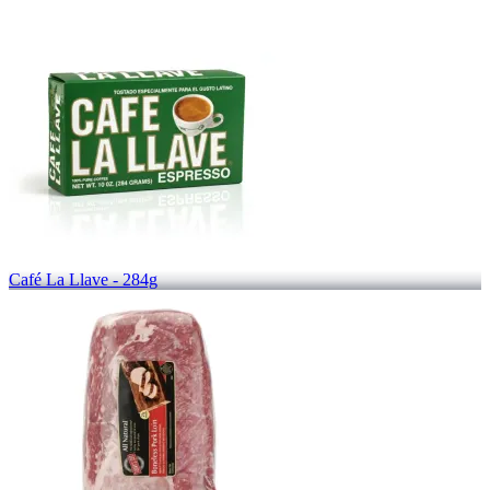
Café La Llave - 284g