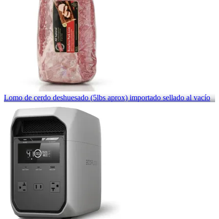
Lomo de cerdo deshuesado (5lbs aprox) importado sellado al vacío