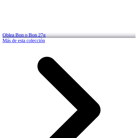
Oblea Bon o Bon 27g
Más de esta colección