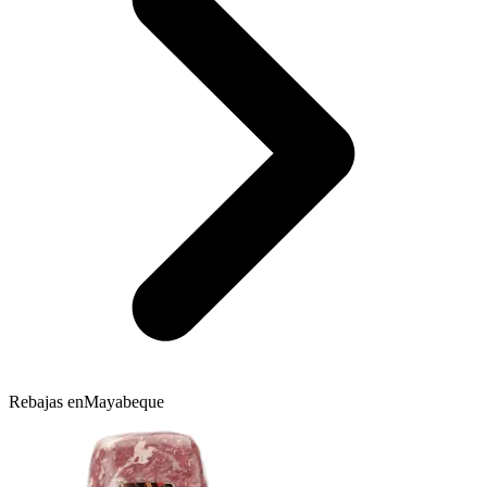
Rebajas en
Mayabeque