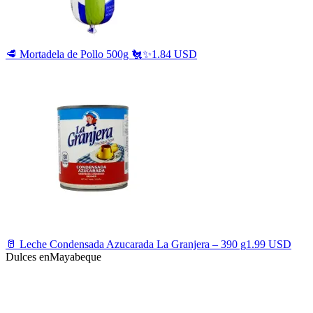
🥩 Mortadela de Pollo 500g 🐔✨
1.84 USD
🥛 Leche Condensada Azucarada La Granjera – 390 g
1.99 USD
Dulces en
Mayabeque