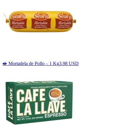
🥪 Mortadela de Pollo – 1 Kg
3.98 USD