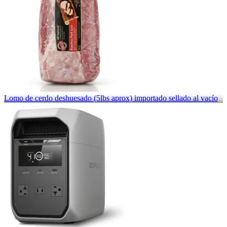
Lomo de cerdo deshuesado (5lbs aprox) importado sellado al vacío