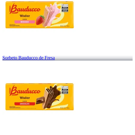
Sorbeto Bauducco de Fresa