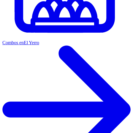
Combos en
El Yerro