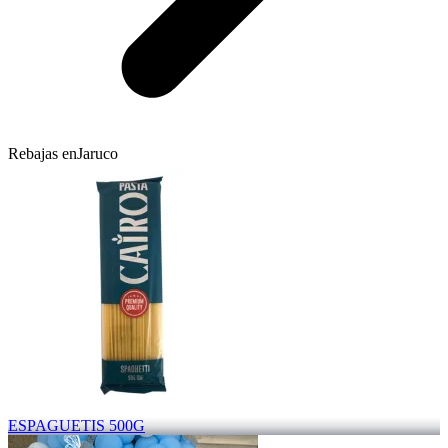
Rebajas en
Jaruco
ESPAGUETIS 500G