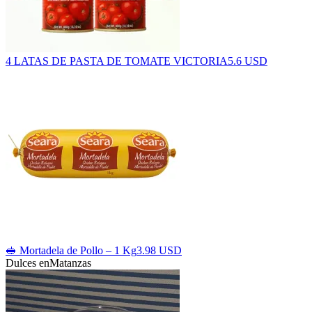
4 LATAS DE PASTA DE TOMATE VICTORIA
5.6 USD
🥪 Mortadela de Pollo – 1 Kg
3.98 USD
Dulces en
Matanzas