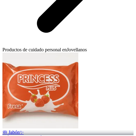
Productos de cuidado personal en
Jovellanos
🧼 Jabón✨