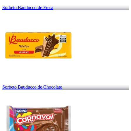
Sorbeto Bauducco de Fresa
Sorbeto Bauducco de Chocolate