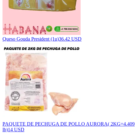
Queso Gouda President (1u)
36.42 USD
PAQUETE DE PECHUGA DE POLLO AURORA( 2KG=4.409
lb)
14 USD