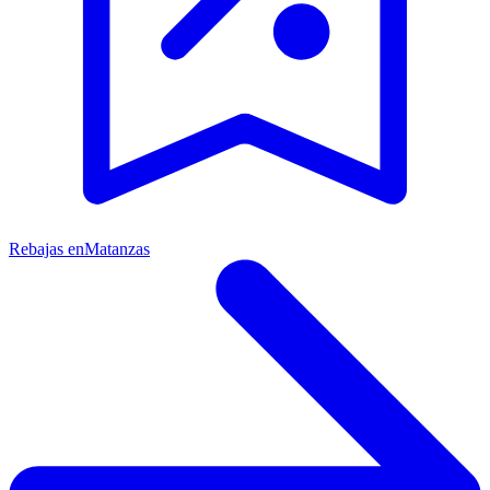
Rebajas en
Matanzas