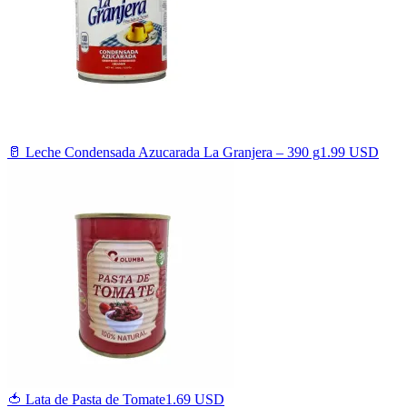
🥛 Leche Condensada Azucarada La Granjera – 390 g
1.99 USD
🍅 Lata de Pasta de Tomate
1.69 USD