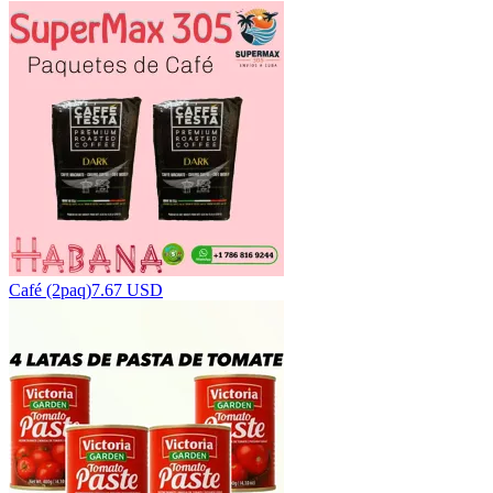
Café (2paq)
7.67 USD