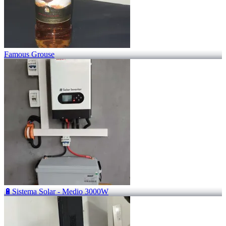
Famous Grouse
🔋Sistema Solar - Medio 3000W