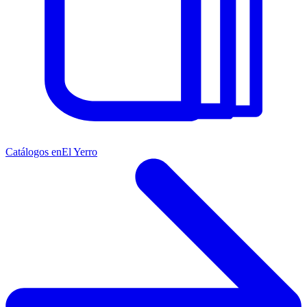
Catálogos en
El Yerro