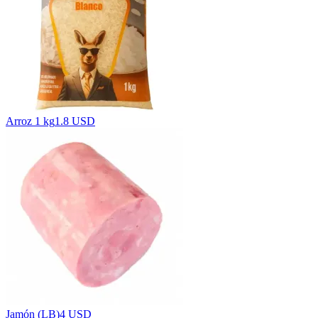
Arroz 1 kg
1.8 USD
Jamón (LB)
4 USD