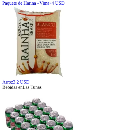
Paquete de Harina «Vima»
4 USD
Arroz
3.2 USD
Bebidas en
Las Tunas