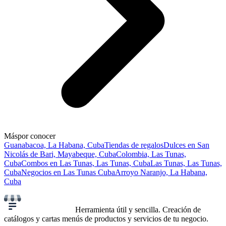
Más
por conocer
Guanabacoa, La Habana, Cuba
Tiendas de regalos
Dulces en San
Nicolás de Bari, Mayabeque, Cuba
Colombia, Las Tunas,
Cuba
Combos en Las Tunas, Las Tunas, Cuba
Las Tunas, Las Tunas,
Cuba
Negocios en Las Tunas Cuba
Arroyo Naranjo, La Habana,
Cuba
Herramienta útil y sencilla. Creación de
catálogos y cartas menús de productos y servicios de tu negocio.