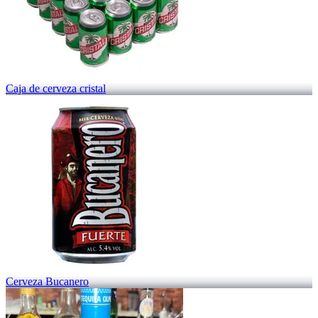
Caja de cerveza cristal
Cerveza Bucanero