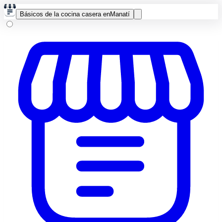
Básicos de la cocina casera en
Manatí