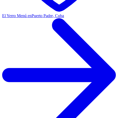
El Yerro Menú en
Puerto Padre, Cuba