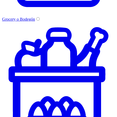
Grocery o Bodegón