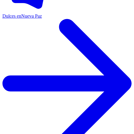
Dulces en
Nueva Paz