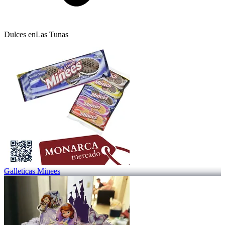
Dulces en
Las Tunas
Galleticas Minees