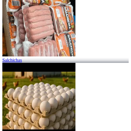
Salchichas