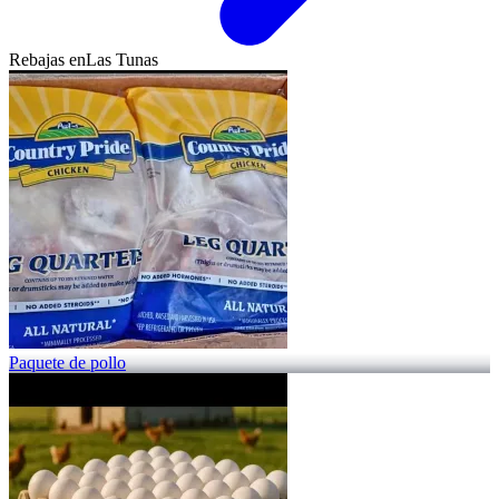
Rebajas en
Las Tunas
Paquete de pollo