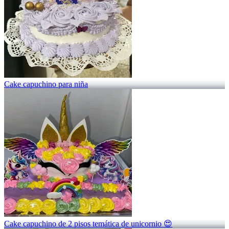
Cake capuchino para niña
Cake capuchino de 2 pisos temática de unicornio 😍