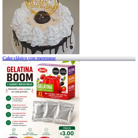
Cake clásico con merengue