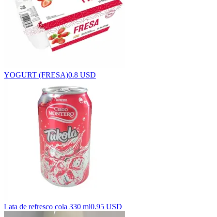
YOGURT (FRESA)
0.8 USD
Lata de refresco cola 330 ml
0.95 USD