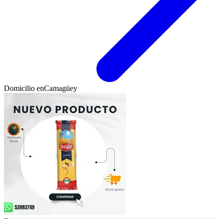
Domicilio en
Camagüey