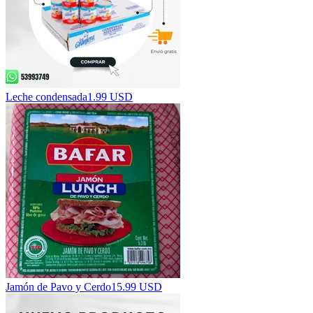
Leche condensada
1.99 USD
Jamón de Pavo y Cerdo
15.99 USD