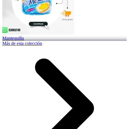
Mantequilla
Más de esta colección