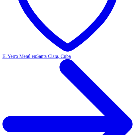
El Yerro Menú en
Santa Clara, Cuba