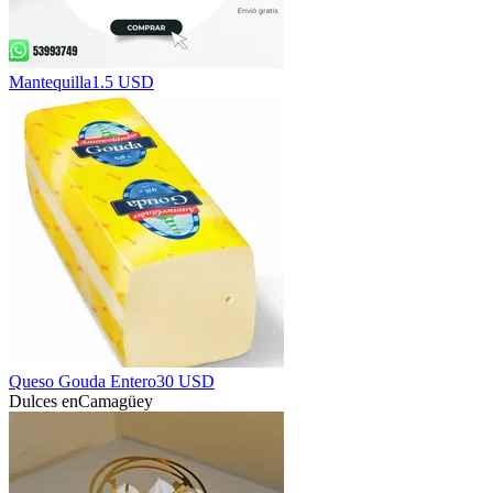
Mantequilla
1.5 USD
Queso Gouda Entero
30 USD
Dulces en
Camagüey