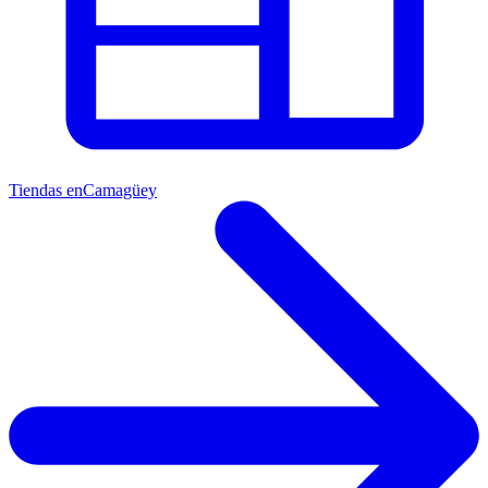
Tiendas en
Camagüey