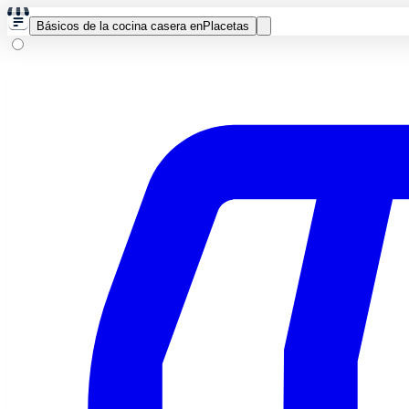
Básicos de la cocina casera en
Placetas