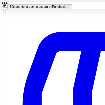
Básicos de la cocina casera en
Ranchuelo