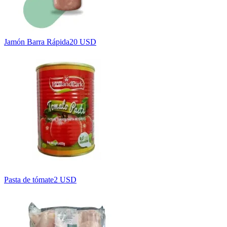
Jamón Barra Rápida
20 USD
Pasta de tómate
2 USD