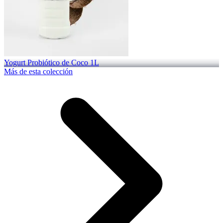
Yogurt Probiótico de Coco 1L
Más de esta colección