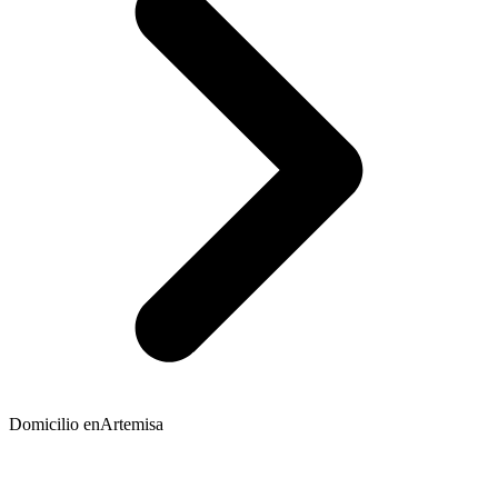
Domicilio en
Artemisa