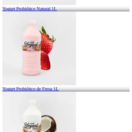
Yogurt Probiótico Natural 1L
Yogurt Probiótico de Fresa 1L