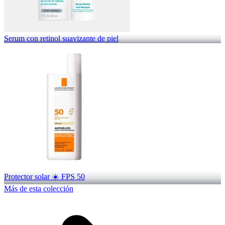
Serum con retinol suavizante de piel
Protector solar ☀️ FPS 50
Más de esta colección