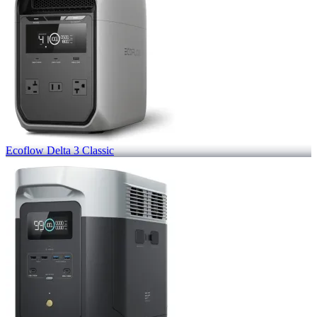
Ecoflow Delta 3 Classic