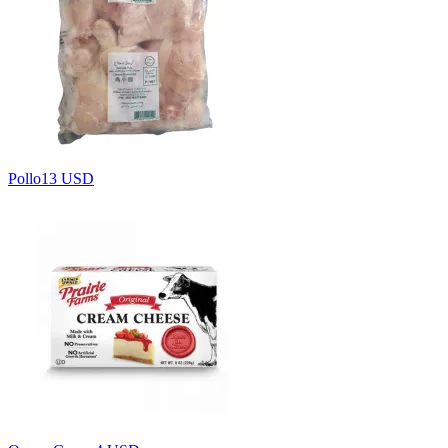
Pollo
13 USD