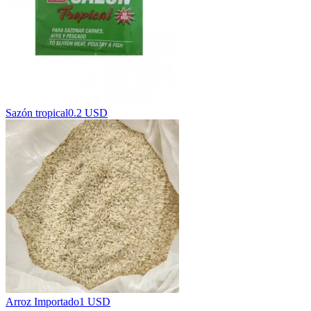
Sazón tropical
0.2 USD
Arroz Importado
1 USD