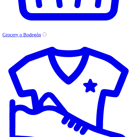
Grocery o Bodegón