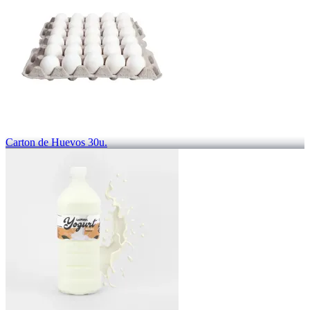
Carton de Huevos 30u.