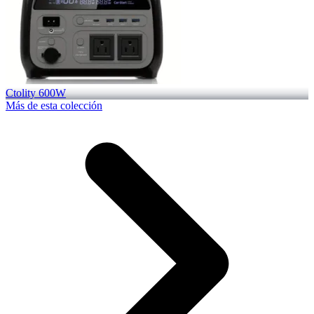
Ctolity 600W
Más de esta colección