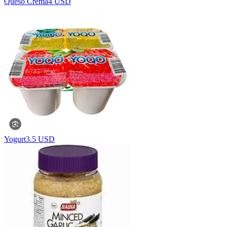
Queso Crema
4 USD
Yogurt
3.5 USD