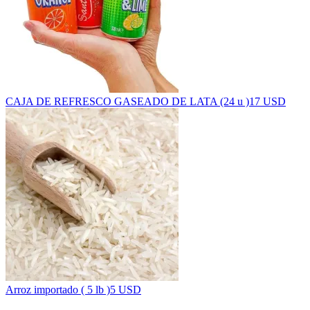
CAJA DE REFRESCO GASEADO DE LATA (24 u )
17 USD
Arroz importado ( 5 lb )
5 USD