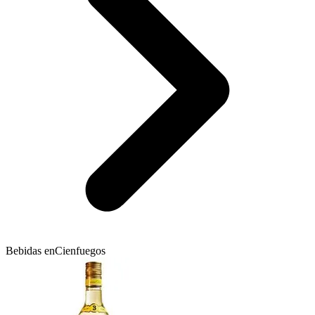
Bebidas en
Cienfuegos