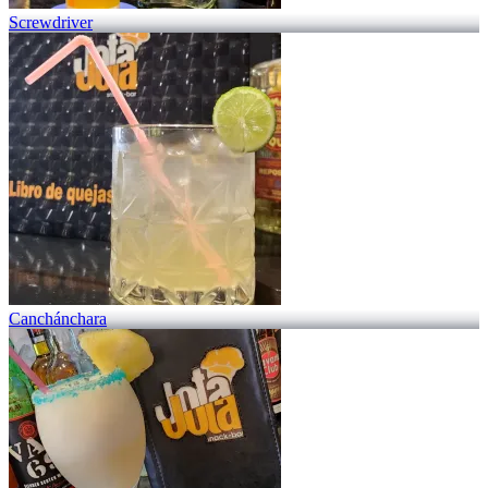
Screwdriver
Canchánchara