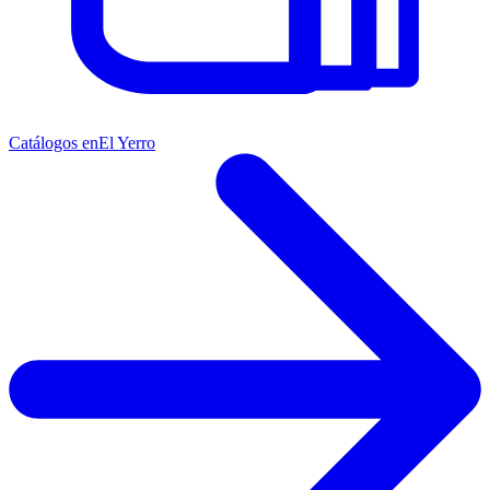
Catálogos en
El Yerro