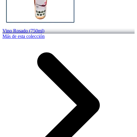
Vino Rosado (750ml)
Más de esta colección