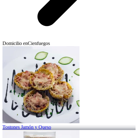
Domicilio en
Cienfuegos
Tostones Jamón y Queso