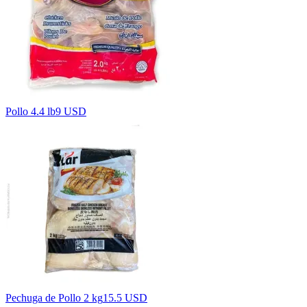
Pollo 4.4 lb
9 USD
Pechuga de Pollo 2 kg
15.5 USD