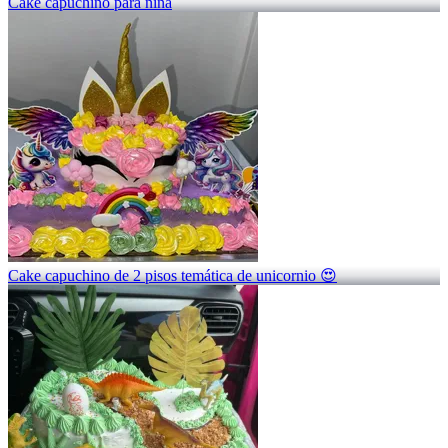
Cake capuchino para niña
Cake capuchino de 2 pisos temática de unicornio 😍