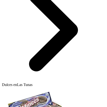
Dulces en
Las Tunas