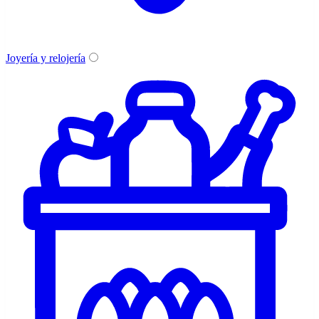
Joyería y relojería