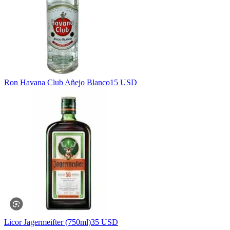
Ron Havana Club Añejo Blanco
15 USD
Licor Jagermeifter (750ml)
35 USD