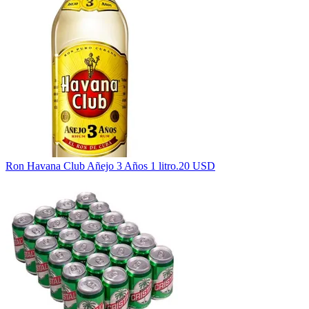
Ron Havana Club Añejo 3 Años 1 litro.
20 USD