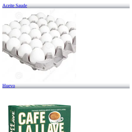
Aceite Saude
Huevo