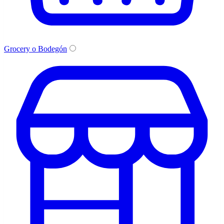
Grocery o Bodegón