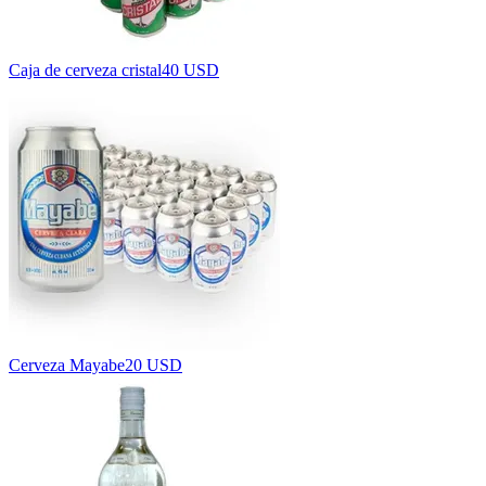
Caja de cerveza cristal
40 USD
Cerveza Mayabe
20 USD