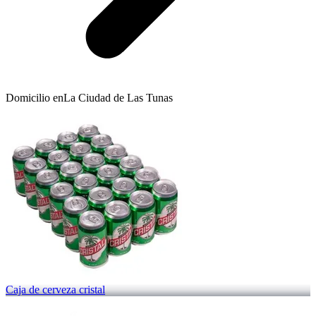
Domicilio en
La Ciudad de Las Tunas
Caja de cerveza cristal