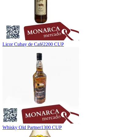
Licor Cubay de Café
2200 CUP
Whisky Old Partner
1300 CUP