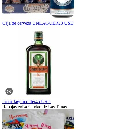
Caja de cerveza UNLAGUER
23 USD
Licor Jagermeifter
45 USD
Rebajas en
La Ciudad de Las Tunas