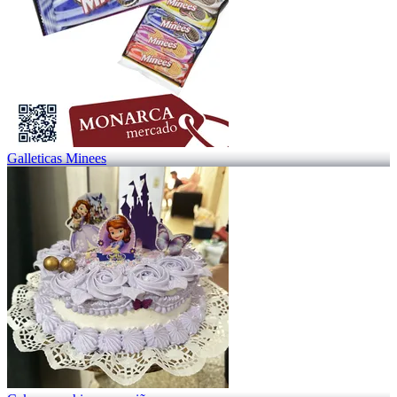
Galleticas Minees