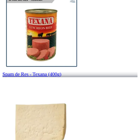
Spam de Res - Texana (400g)