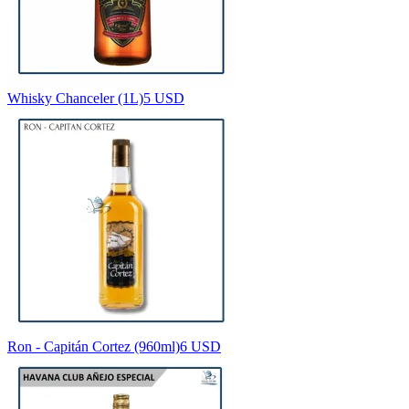
Whisky Chanceler (1L)
5 USD
Ron - Capitán Cortez (960ml)
6 USD