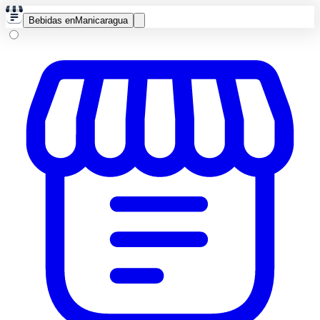
Bebidas en
Manicaragua