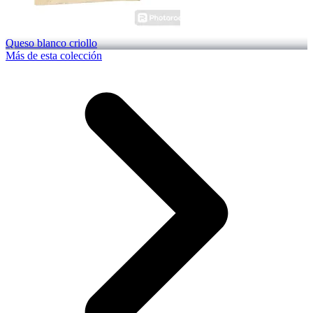
Queso blanco criollo
Más de esta colección