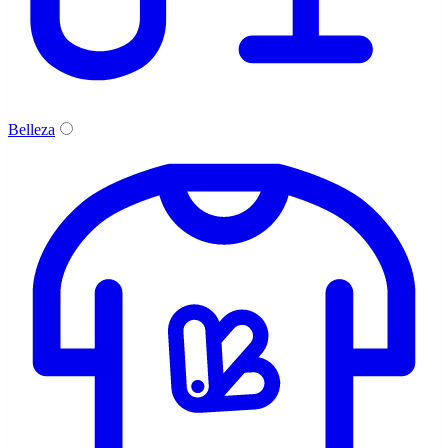
Belleza