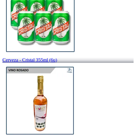
Cerveza - Cristal 355ml (6u)