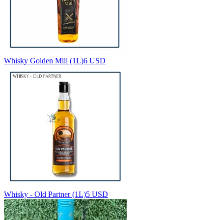
Whisky Golden Mill (1L)
6 USD
Whisky - Old Partner (1L)
5 USD