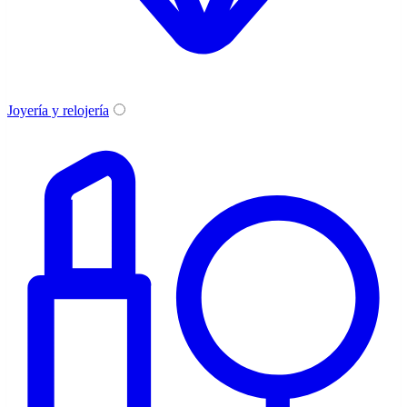
Joyería y relojería