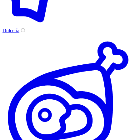
Dulcería