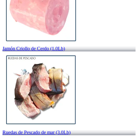
Jamón Criollo de Cerdo (1.0Lb)
Ruedas de Pescado de mar (3.0Lb)