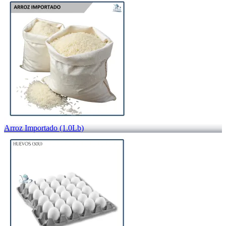
Arroz Importado (1.0Lb)