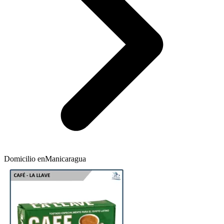
Domicilio en
Manicaragua