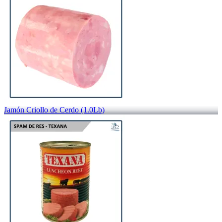
Jamón Criollo de Cerdo (1.0Lb)