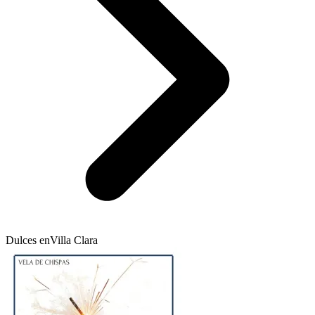
Dulces en
Villa Clara