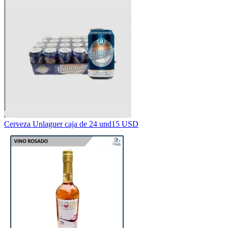
Cerveza Unlaguer caja de 24 und
15 USD