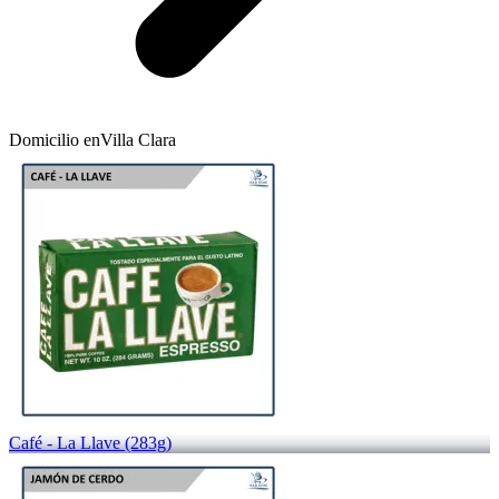
Domicilio en
Villa Clara
Café - La Llave (283g)