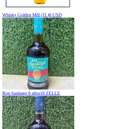
Whisky Golden Mill (1L)
6 USD
Ron Santiago 8 años
18 ZELLE