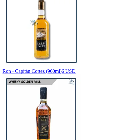
Ron - Capitán Cortez (960ml)
6 USD