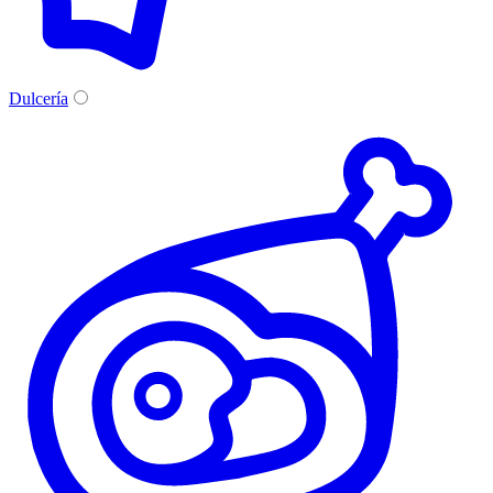
Dulcería