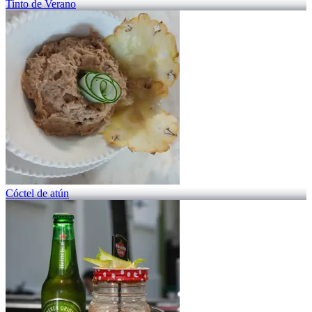
Tinto de Verano
Cóctel de atún