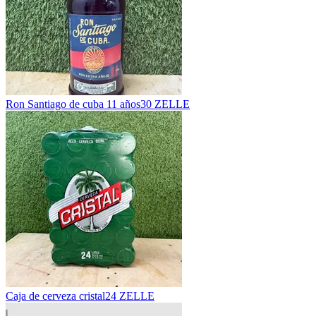
Ron Santiago de cuba 11 años
30 ZELLE
Caja de cerveza cristal
24 ZELLE