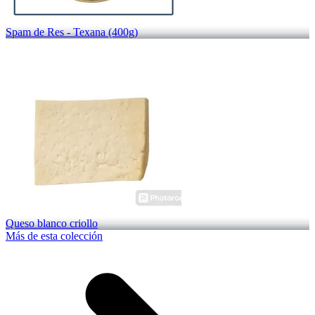
Spam de Res - Texana (400g)
Queso blanco criollo
Más de esta colección