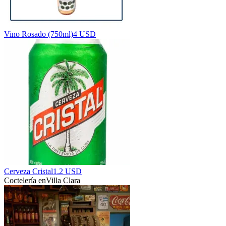
Vino Rosado (750ml)
4 USD
Cerveza Cristal
1.2 USD
Coctelería en
Villa Clara