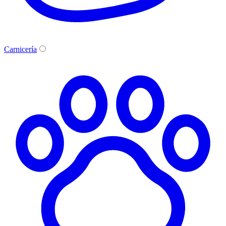
Carnicería