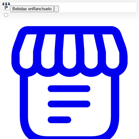
Bebidas en
Ranchuelo