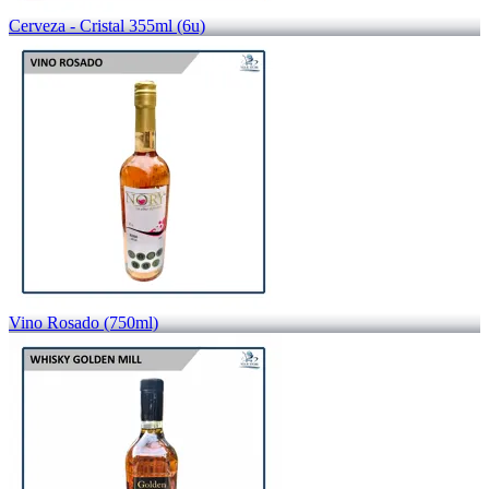
Cerveza - Cristal 355ml (6u)
Vino Rosado (750ml)