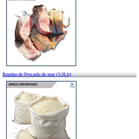
Ruedas de Pescado de mar (3.0Lb)