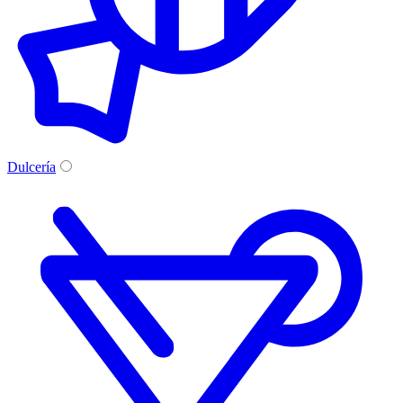
Dulcería