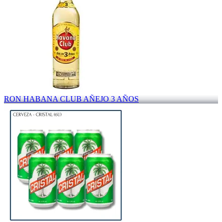
RON HABANA CLUB AÑEJO 3 AÑOS