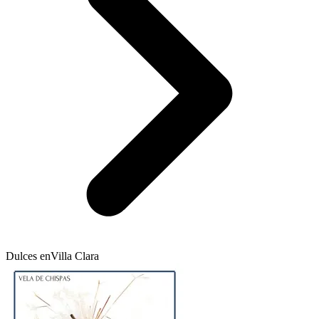
Dulces en
Villa Clara