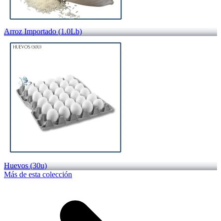
Arroz Importado (1.0Lb)
Huevos (30u)
Más de esta colección