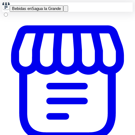
Bebidas en
Sagua la Grande