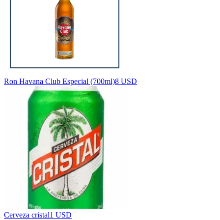
Ron Havana Club Especial (700ml)
8 USD
Cerveza cristal
1 USD