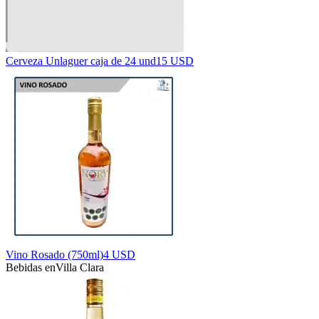
Cerveza Unlaguer caja de 24 und
15 USD
Vino Rosado (750ml)
4 USD
Bebidas en
Villa Clara