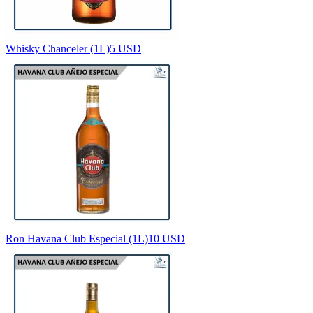
Whisky Chanceler (1L)
5 USD
Ron Havana Club Especial (1L)
10 USD