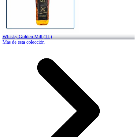
Whisky Golden Mill (1L)
Más de esta colección