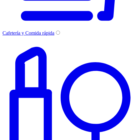
Cafetería y Comida rápida