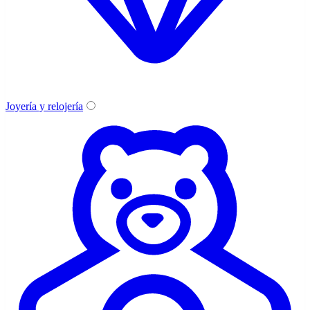
Joyería y relojería