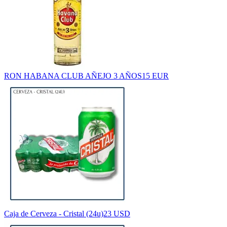
RON HABANA CLUB AÑEJO 3 AÑOS
15 EUR
Caja de Cerveza - Cristal (24u)
23 USD