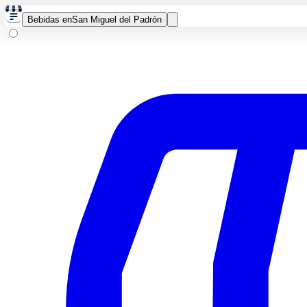
Bebidas en
San Miguel del Padrón