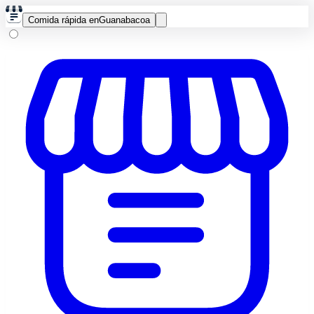
Comida rápida en
Guanabacoa