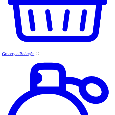
Grocery o Bodegón