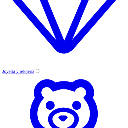
Joyería y relojería