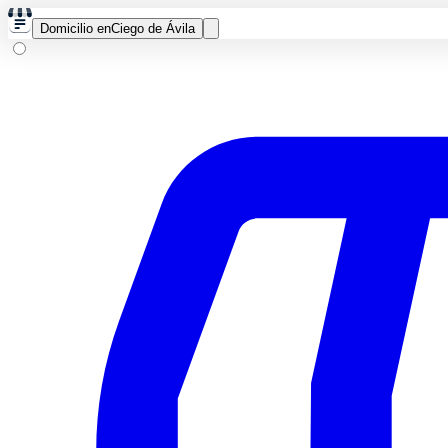
Domicilio en
Ciego de Ávila