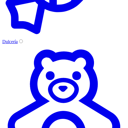
Dulcería