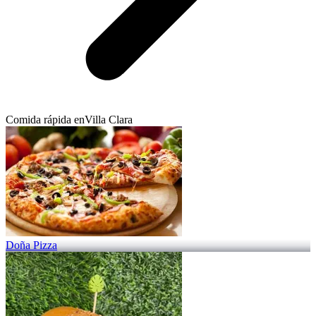
Comida rápida en
Villa Clara
Doña Pizza