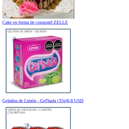
Cake en forma de corazon
0 ZELLE
Gelatina de Limón - Gel'hada (35g)
0.8 USD