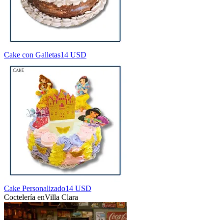
Cake con Galletas
14 USD
Cake Personalizado
14 USD
Coctelería en
Villa Clara