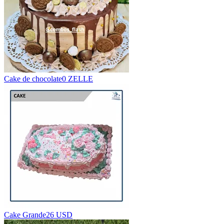
Cake de chocolate
0 ZELLE
Cake Grande
26 USD