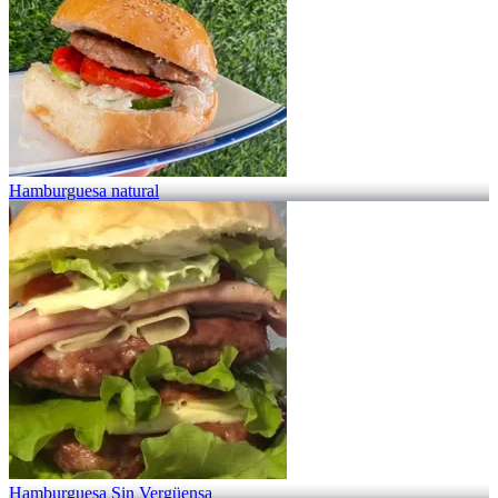
Hamburguesa natural
Hamburguesa Sin Vergüensa