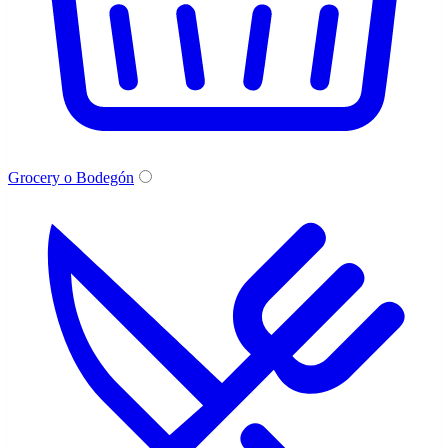
Grocery o Bodegón