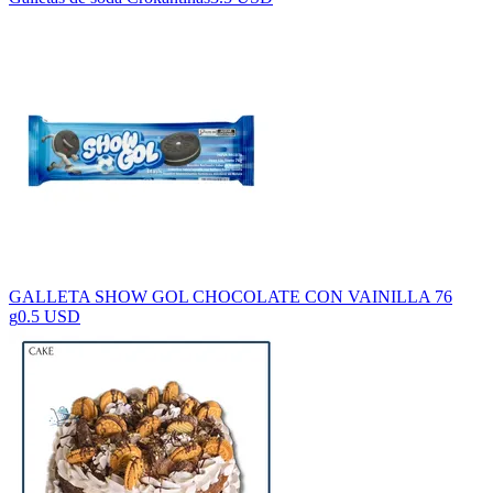
GALLETA SHOW GOL CHOCOLATE CON VAINILLA 76
g
0.5 USD