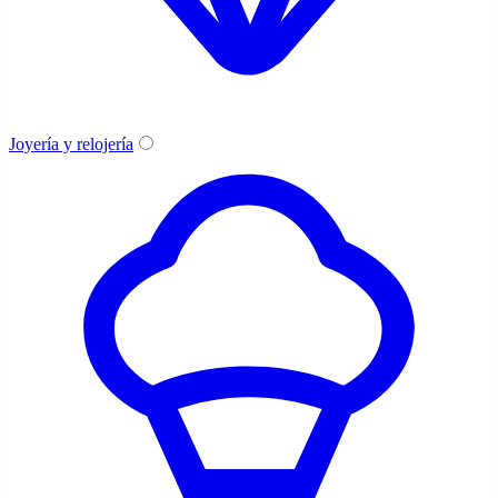
Joyería y relojería