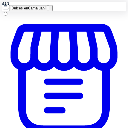
Dulces en
Camajuaní