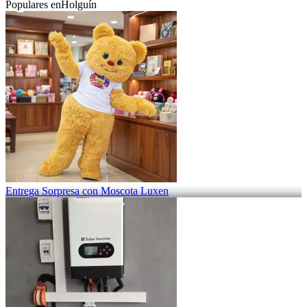
Populares en
Holguín
Entrega Sorpresa con Moscota Luxen