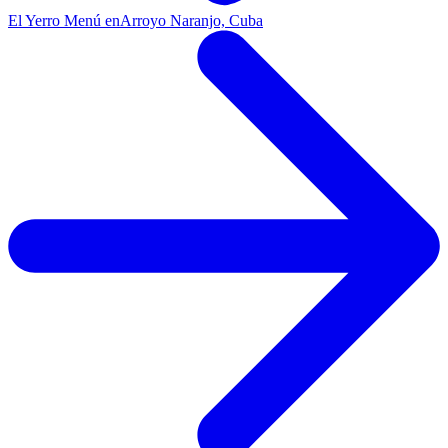
El Yerro Menú en
Arroyo Naranjo, Cuba