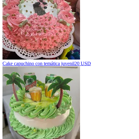
Cake capuchino con temática juvenil
20 USD