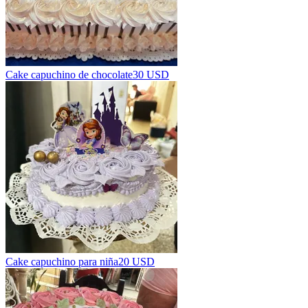
Cake capuchino de chocolate
30 USD
Cake capuchino para niña
20 USD