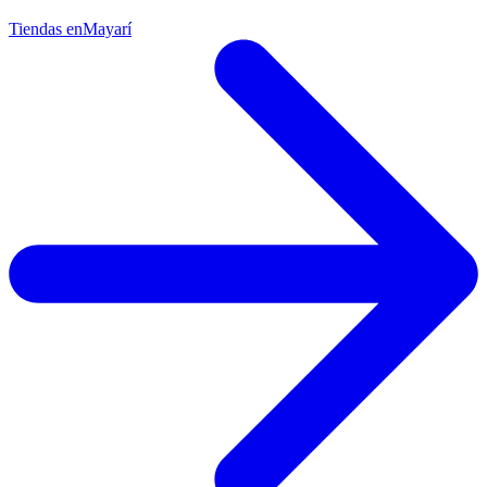
Tiendas en
Mayarí