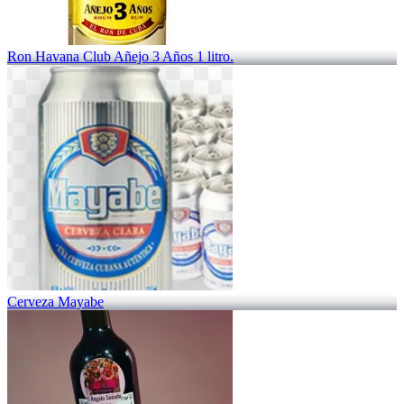
Ron Havana Club Añejo 3 Años 1 litro.
Cerveza Mayabe