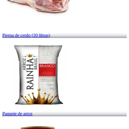
Pierna de cerdo (20 libras)
Paquete de arroz