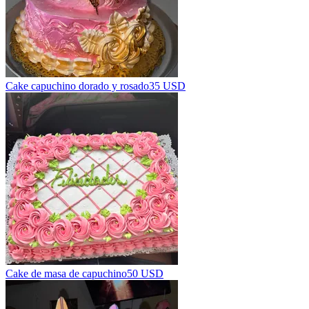
Cake capuchino dorado y rosado
35 USD
Cake de masa de capuchino
50 USD