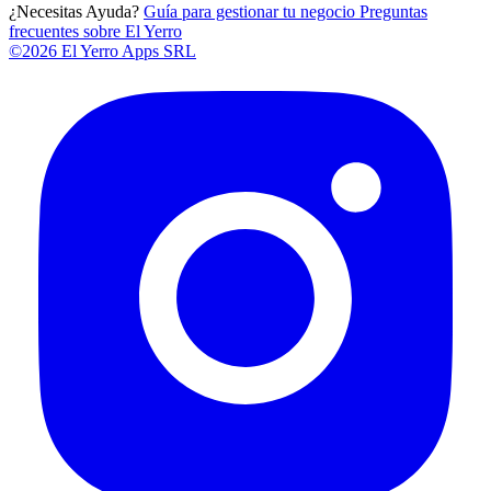
¿Necesitas Ayuda?
Guía para gestionar tu negocio
Preguntas
frecuentes sobre El Yerro
©2026 El Yerro Apps SRL