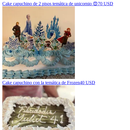
Cake capuchino de 2 pisos temática de unicornio 😍
70 USD
Cake capuchino con la temática de Frozen
40 USD