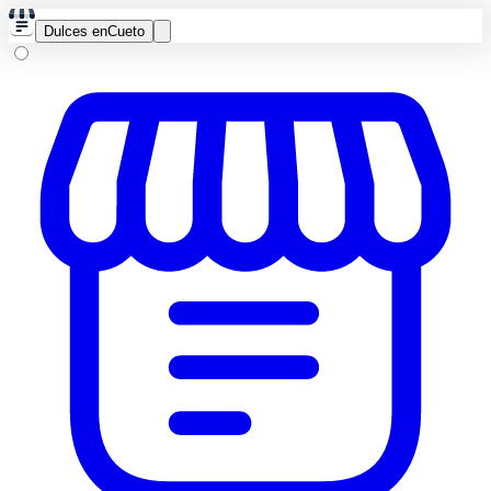
Dulces en
Cueto