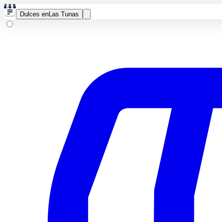
Dulces en
Las Tunas